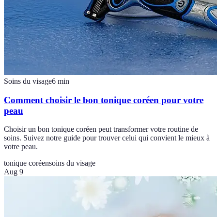
Soins du visage
6
min
Comment choisir le bon tonique coréen pour votre
peau
Choisir un bon tonique coréen peut transformer votre routine de
soins. Suivez notre guide pour trouver celui qui convient le mieux à
votre peau.
tonique coréen
soins du visage
Aug 9