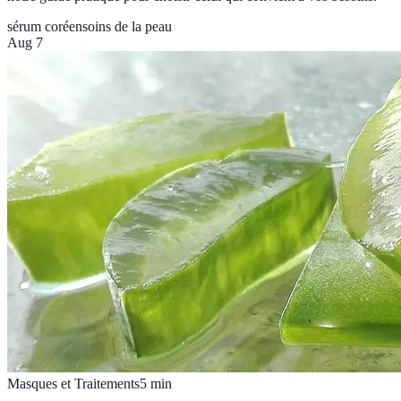
sérum coréen
soins de la peau
Aug 7
Masques et Traitements
5
min