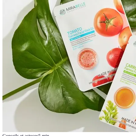
Conseils et astuces
5
min