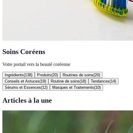
Soins Coréens
Votre portail vers la beauté coréenne
Ingrédients
(
138
)
Produits
(
20
)
Routines de soins
(
20
)
Conseils et Astuces
(
19
)
Routine de soins
(
18
)
Tendances
(
14
)
Sérums et Essences
(
12
)
Masques et Traitements
(
10
)
Articles à la une