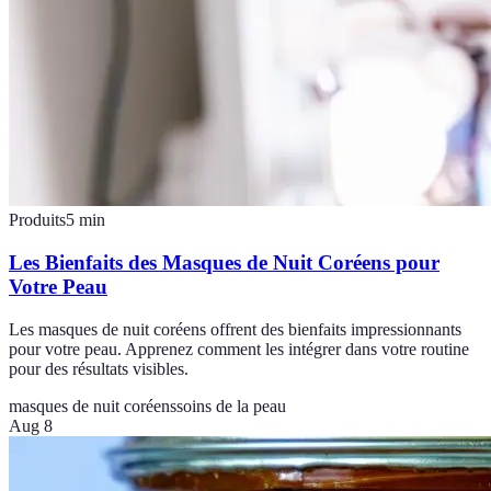
Produits
5
min
Les Bienfaits des Masques de Nuit Coréens pour
Votre Peau
Les masques de nuit coréens offrent des bienfaits impressionnants
pour votre peau. Apprenez comment les intégrer dans votre routine
pour des résultats visibles.
masques de nuit coréens
soins de la peau
Aug 8