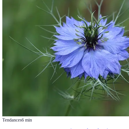
Tendances
6
min