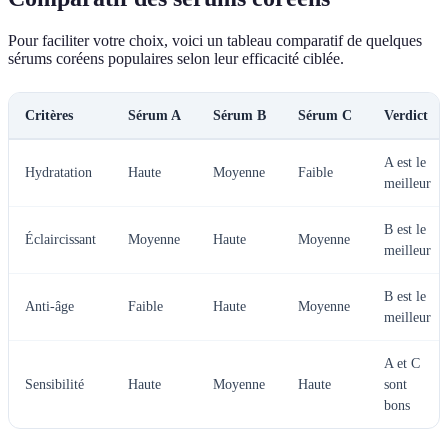
Pour faciliter votre choix, voici un tableau comparatif de quelques
sérums coréens populaires selon leur efficacité ciblée.
Critères
Sérum A
Sérum B
Sérum C
Verdict
A est le
Hydratation
Haute
Moyenne
Faible
meilleur
B est le
Éclaircissant
Moyenne
Haute
Moyenne
meilleur
B est le
Anti-âge
Faible
Haute
Moyenne
meilleur
A et C
Sensibilité
Haute
Moyenne
Haute
sont
bons