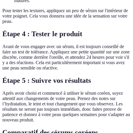
matures.
Pour tester les textures, appliquez un peu de sérum sur l'intérieur de
votre poignet. Cela vous donnera une idée de la sensation sur votre
peau.
Étape 4 : Tester le produit
Avant de vous engager avec un sérum, il est toujours conseillé de
faire un test de tolérance. Appliquez une petite quantité sur une zone
discrète, comme derrière l'oreille, et attendez 24 heures pour voir s'il
y a des réactions. Cela est particulièrement important si vous avez
une peau sensible ou réactive.
Étape 5 : Suivre vos résultats
Après avoir choisi et commencé à utiliser le sérum coréen, soyez
attentif aux changements de votre peau. Prenez des notes sur
l’hydratation, le teint et tout changement que vous observez. Les
résultats ne seront pas toujours immédiats, donc faites preuve de
patience et donnez à votre peau quelques semaines pour s'adapter au
nouveau produit.
Comparatif des sérums coréens