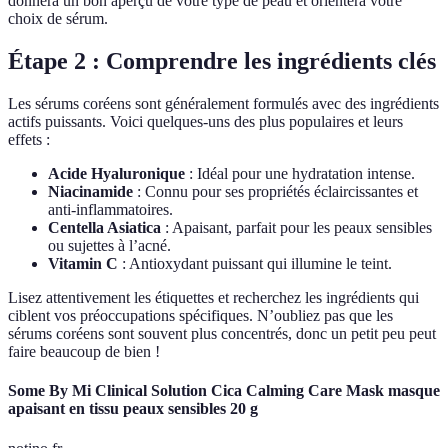
donnera un bon aperçu de votre type de peau et orientera votre
choix de sérum.
Étape 2 : Comprendre les ingrédients clés
Les sérums coréens sont généralement formulés avec des ingrédients
actifs puissants. Voici quelques-uns des plus populaires et leurs
effets :
Acide Hyaluronique
: Idéal pour une hydratation intense.
Niacinamide
: Connu pour ses propriétés éclaircissantes et
anti-inflammatoires.
Centella Asiatica
: Apaisant, parfait pour les peaux sensibles
ou sujettes à l’acné.
Vitamin C
: Antioxydant puissant qui illumine le teint.
Lisez attentivement les étiquettes et recherchez les ingrédients qui
ciblent vos préoccupations spécifiques. N’oubliez pas que les
sérums coréens sont souvent plus concentrés, donc un petit peu peut
faire beaucoup de bien !
Some By Mi Clinical Solution Cica Calming Care Mask masque
apaisant en tissu peaux sensibles 20 g