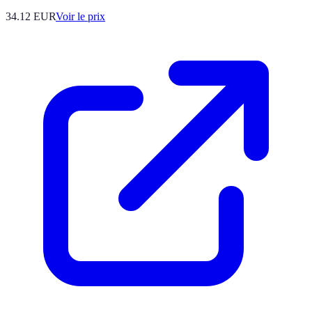
34.12
EUR
Voir le prix