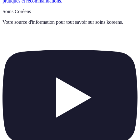
pratiques et recommandations.
Soins Coréens
Votre source d'information pour tout savoir sur
soins koreens
.