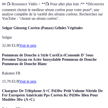
## 📺 Ressource Vidéo > **📺 Pour aller plus loin :** *Découvrez
comment choisir le meilleur sérum coréen pour votre peau*, une
analyse complète de la variété des sérums coréens. Recherchez sur
YouTube : "choisir un sérum coréen".
Solgar Ginseng Coréen (Panax) Gélules Végétales
Solgar
32.00
EUR
Voir le prix
Pommeau de Douche à Style CoréEn éConomie D' Sous
Pression Tuyau en Acier Inoxydable Pommeau de Douche
Pommeau de Douche Blanc
Rakuten FR
15.79
EUR
Voir le prix
Chargeur De Téléphone A+C Pd30w Petit Volume Nitride De
Fer Européen Américain Pps Coréen Kc Pd30w Bleu Pour
Modèles 30w (A+C)