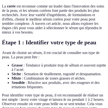
La
corée
est reconnue comme un leader dans l'innovation des soins
de la peau, et les sérums coréens font partie des produits les plus
recherchés. Avec leur variété d'ingrédients, de formulations et
d'effets, choisir le meilleur sérum coréen pour votre peau peut
sembler complexe. À travers cet article, nous allons explorer les
étapes clés pour vous aider à sélectionner le sérum qui répondra le
mieux à vos besoins.
Étape 1 : Identifier votre type de peau
Avant de choisir un sérum, il est crucial de connaître son type de
peau. La peau peut être :
Grasse
: Tendance à produire trop de sébum et souvent sujette
à l’acné.
Sèche
: Sensation de tiraillement, rugosité et desquamation.
Mixte
: Combinaison de zones grasses et sèches.
Sensible
: Réactive aux produits, avec des rougeurs et des
irritations fréquentes.
Pour identifier votre type de peau, il est recommandé de réaliser un
test simple : lavez votre visage et laissez-le nu pendant 1 à 2 heures.
Observez ensuite où votre peau brille ou se sent tendue. Cela vous