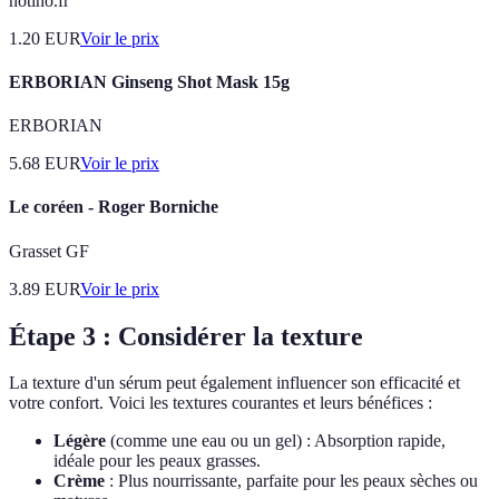
notino.fr
1.20
EUR
Voir le prix
ERBORIAN Ginseng Shot Mask 15g
ERBORIAN
5.68
EUR
Voir le prix
Le coréen - Roger Borniche
Grasset GF
3.89
EUR
Voir le prix
Étape 3 : Considérer la texture
La texture d'un sérum peut également influencer son efficacité et
votre confort. Voici les textures courantes et leurs bénéfices :
Légère
(comme une eau ou un gel) : Absorption rapide,
idéale pour les peaux grasses.
Crème
: Plus nourrissante, parfaite pour les peaux sèches ou