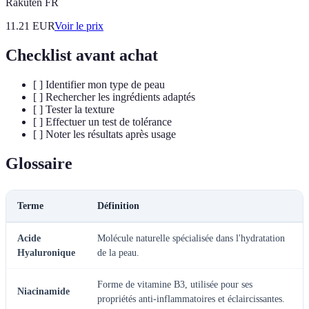
Rakuten FR
11.21
EUR
Voir le prix
Checklist avant achat
[ ] Identifier mon type de peau
[ ] Rechercher les ingrédients adaptés
[ ] Tester la texture
[ ] Effectuer un test de tolérance
[ ] Noter les résultats après usage
Glossaire
Terme
Définition
Acide
Molécule naturelle spécialisée dans l'hydratation
Hyaluronique
de la peau.
Forme de vitamine B3, utilisée pour ses
Niacinamide
propriétés anti-inflammatoires et éclaircissantes.