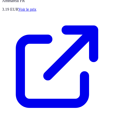
Ammareal FR
3.19
EUR
Voir le prix