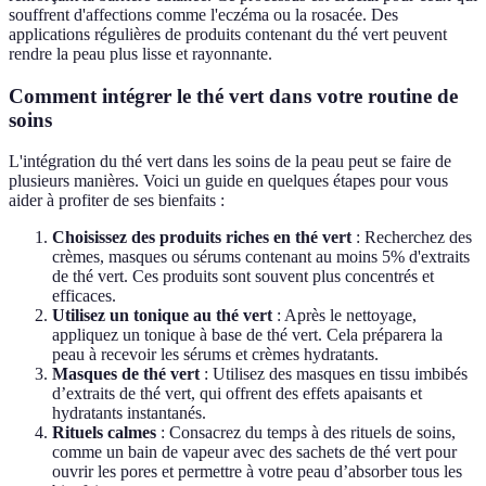
souffrent d'affections comme l'eczéma ou la rosacée. Des
applications régulières de produits contenant du thé vert peuvent
rendre la peau plus lisse et rayonnante.
Comment intégrer le thé vert dans votre routine de
soins
L'intégration du thé vert dans les soins de la peau peut se faire de
plusieurs manières. Voici un guide en quelques étapes pour vous
aider à profiter de ses bienfaits :
Choisissez des produits riches en thé vert
: Recherchez des
crèmes, masques ou sérums contenant au moins 5% d'extraits
de thé vert. Ces produits sont souvent plus concentrés et
efficaces.
Utilisez un tonique au thé vert
: Après le nettoyage,
appliquez un tonique à base de thé vert. Cela préparera la
peau à recevoir les sérums et crèmes hydratants.
Masques de thé vert
: Utilisez des masques en tissu imbibés
d’extraits de thé vert, qui offrent des effets apaisants et
hydratants instantanés.
Rituels calmes
: Consacrez du temps à des rituels de soins,
comme un bain de vapeur avec des sachets de thé vert pour
ouvrir les pores et permettre à votre peau d’absorber tous les