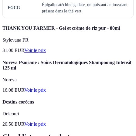
Épigallocatéchine gallate, un puissant antioxydant
EGCG
présent dans le thé vert.
THANK YOU FARMER - Gel et crème de riz pur - 80ml
Stylevana FR
31.00
EUR
Voir le prix
Noreva Psoriane : Soins Dermatologiques Shampooing Intensif
125 ml
Noreva
16.08
EUR
Voir le prix
Destins coréens
Delcourt
20.50
EUR
Voir le prix