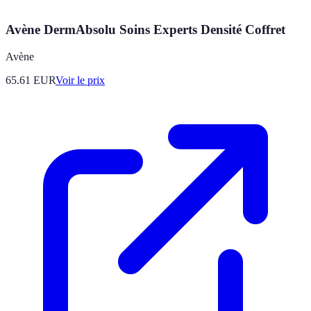
Avène DermAbsolu Soins Experts Densité Coffret
Avène
65.61
EUR
Voir le prix