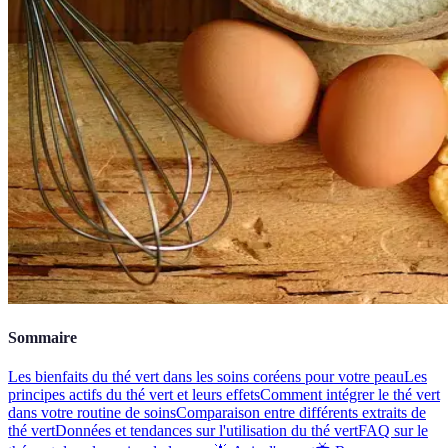
Sommaire
Les bienfaits du thé vert dans les soins coréens pour votre peau
Les
principes actifs du thé vert et leurs effets
Comment intégrer le thé vert
dans votre routine de soins
Comparaison entre différents extraits de
thé vert
Données et tendances sur l'utilisation du thé vert
FAQ sur le