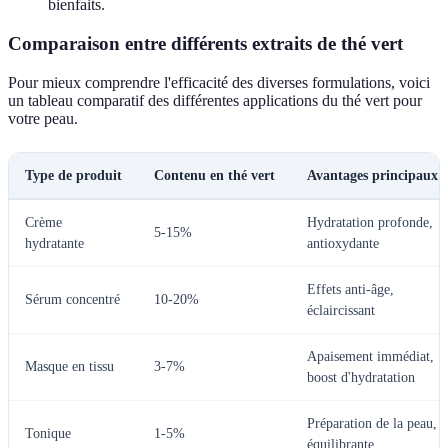
bienfaits.
Comparaison entre différents extraits de thé vert
Pour mieux comprendre l'efficacité des diverses formulations, voici
un tableau comparatif des différentes applications du thé vert pour
votre peau.
Type de produit
Contenu en thé vert
Avantages principaux
Crème
Hydratation profonde,
5-15%
hydratante
antioxydante
Effets anti-âge,
Sérum concentré
10-20%
éclaircissant
Apaisement immédiat,
Masque en tissu
3-7%
boost d'hydratation
Préparation de la peau,
Tonique
1-5%
équilibrante