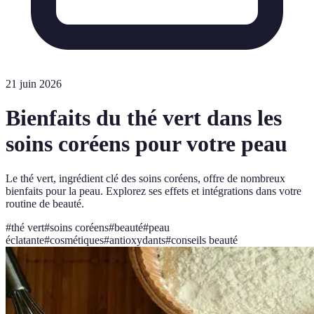
21 juin 2026
Bienfaits du thé vert dans les
soins coréens pour votre peau
Le thé vert, ingrédient clé des soins coréens, offre de nombreux
bienfaits pour la peau. Explorez ses effets et intégrations dans votre
routine de beauté.
#
thé vert
#
soins coréens
#
beauté
#
peau
éclatante
#
cosmétiques
#
antioxydants
#
conseils beauté