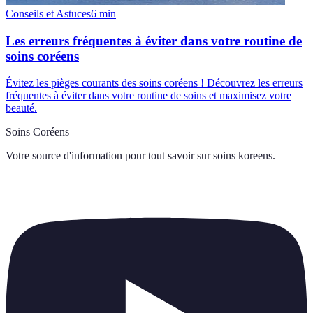
Conseils et Astuces
6
min
Les erreurs fréquentes à éviter dans votre routine de
soins coréens
Évitez les pièges courants des soins coréens ! Découvrez les erreurs
fréquentes à éviter dans votre routine de soins et maximisez votre
beauté.
Soins Coréens
Votre source d'information pour tout savoir sur
soins koreens
.