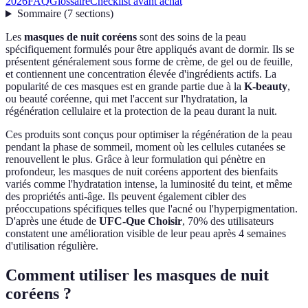
2026
FAQ
Glossaire
Checklist avant achat
Sommaire
(
7
sections
)
Les
masques de nuit coréens
sont des soins de la peau
spécifiquement formulés pour être appliqués avant de dormir. Ils se
présentent généralement sous forme de crème, de gel ou de feuille,
et contiennent une concentration élevée d'ingrédients actifs. La
popularité de ces masques est en grande partie due à la
K-beauty
,
ou beauté coréenne, qui met l'accent sur l'hydratation, la
régénération cellulaire et la protection de la peau durant la nuit.
Ces produits sont conçus pour optimiser la régénération de la peau
pendant la phase de sommeil, moment où les cellules cutanées se
renouvellent le plus. Grâce à leur formulation qui pénètre en
profondeur, les masques de nuit coréens apportent des bienfaits
variés comme l'hydratation intense, la luminosité du teint, et même
des propriétés anti-âge. Ils peuvent également cibler des
préoccupations spécifiques telles que l'acné ou l'hyperpigmentation.
D'après une étude de
UFC-Que Choisir
, 70% des utilisateurs
constatent une amélioration visible de leur peau après 4 semaines
d'utilisation régulière.
Comment utiliser les masques de nuit
coréens ?