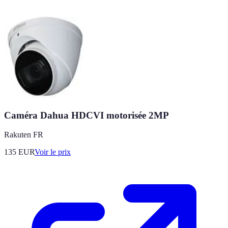
Caméra Dahua HDCVI motorisée 2MP
Rakuten FR
135
EUR
Voir le prix