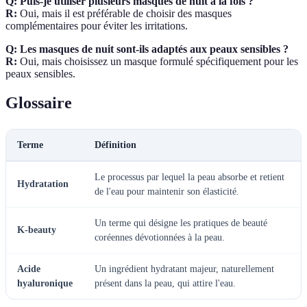
Q: Puis-je utiliser plusieurs masques de nuit à la fois ?
R:
Oui, mais il est préférable de choisir des masques
complémentaires pour éviter les irritations.
Q: Les masques de nuit sont-ils adaptés aux peaux sensibles ?
R:
Oui, mais choisissez un masque formulé spécifiquement pour les
peaux sensibles.
Glossaire
Terme
Définition
Le processus par lequel la peau absorbe et retient
Hydratation
de l'eau pour maintenir son élasticité.
Un terme qui désigne les pratiques de beauté
K-beauty
coréennes dévotionnées à la peau.
Acide
Un ingrédient hydratant majeur, naturellement
hyaluronique
présent dans la peau, qui attire l'eau.