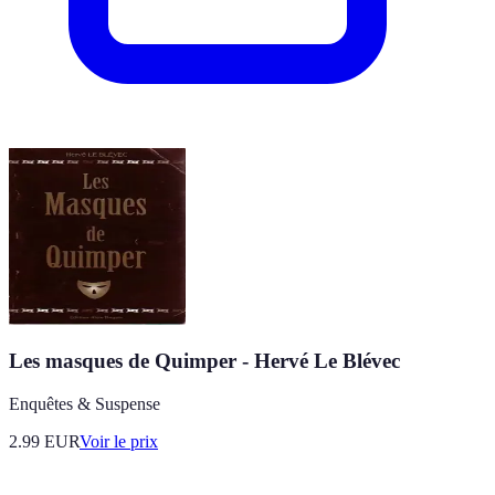
Les masques de Quimper - Hervé Le Blévec
Enquêtes & Suspense
2.99
EUR
Voir le prix