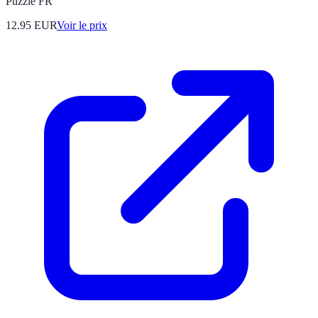
Puzzle FR
12.95
EUR
Voir le prix