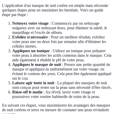
L'application d'un masque de nuit coréen est simple mais nécessite
quelques étapes pour en maximiser les bienfaits. Voici un guide
étape par étape :
Nettoyez votre visage
: Commencez par un nettoyage
soigneux avec un nettoyant doux, pour éliminer la saleté, le
maquillage et l'excès de sébum.
Exfoliez si nécessaire
: Pour un meilleur résultat, exfoliez
votre peau une ou deux fois par semaine afin d'éliminer les
cellules mortes.
Appliquez un tonique
: Utilisez un tonique pour préparer
votre peau à absorber les actifs contenus dans le masque. Cela
aide également à rétablir le pH de votre peau.
Appliquez le masque de nuit
: Prenez une petite quantité de
masque et appliquez-la uniformément sur votre visage, en
évitant le contour des yeux. Cela peut être également appliqué
sur le cou.
Laissez agir toute la nuit
: La plupart des masques de nuit
sont conçus pour rester sur la peau sans nécessité d'être rincés.
Rinse-off le matin
: Au réveil, lavez votre visage et
poursuivez votre routine habituelle de soins de la peau.
En suivant ces étapes, vous maximiserez les avantages des masques
de nuit coréens et serez en mesure de constater une peau revitalisée