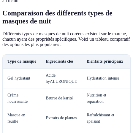
au matin.
Comparaison des différents types de
masques de nuit
Différents types de masques de nuit coréens existent sur le marché,
chacun ayant des propriétés spécifiques. Voici un tableau comparatif
des options les plus populaires :
Type de masque
Ingrédients clés
Bienfaits principaux
Acide
Gel hydratant
Hydratation intense
hyALURONIQUE
Crème
Nutrition et
Beurre de karité
nourrissante
réparation
Masque en
Rafraîchissant et
Extraits de plantes
feuille
apaisant