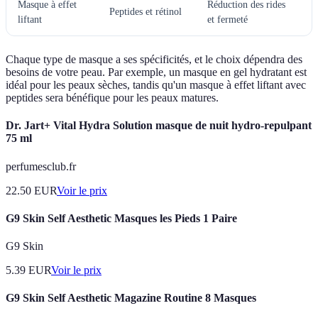
Masque à effet
Réduction des rides
Peptides et rétinol
liftant
et fermeté
Chaque type de masque a ses spécificités, et le choix dépendra des
besoins de votre peau. Par exemple, un masque en gel hydratant est
idéal pour les peaux sèches, tandis qu'un masque à effet liftant avec
peptides sera bénéfique pour les peaux matures.
Dr. Jart+ Vital Hydra Solution masque de nuit hydro-repulpant
75 ml
perfumesclub.fr
22.50
EUR
Voir le prix
G9 Skin Self Aesthetic Masques les Pieds 1 Paire
G9 Skin
5.39
EUR
Voir le prix
G9 Skin Self Aesthetic Magazine Routine 8 Masques