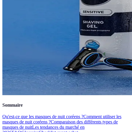
Sommaire
Qu'est-ce que les masques de nuit coréens ?
Comment utiliser les
masques de nuit coréens ?
Comparaison des différents types de
masques de nuit
Les tendances du marché en