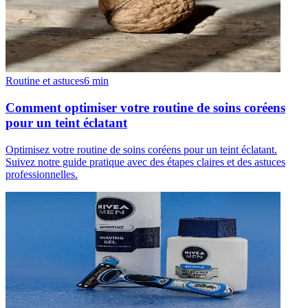
Routine et astuces
6
min
Comment optimiser votre routine de soins coréens
pour un teint éclatant
Optimisez votre routine de soins coréens pour un teint éclatant.
Suivez notre guide pratique avec des étapes claires et des astuces
professionnelles.