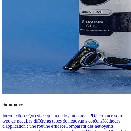
Sommaire
Introduction : Qu'est-ce qu'un nettoyant coréen ?
Déterminer votre
type de peau
Les différents types de nettoyants coréens
Méthodes
d'application : une routine efficace
Comparatif des nettoyants