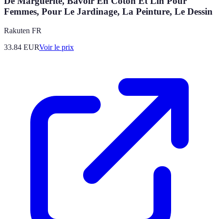
De Marguerite, Bavoir En Coton Et Lin Pour
Femmes, Pour Le Jardinage, La Peinture, Le Dessin
Rakuten FR
33.84
EUR
Voir le prix