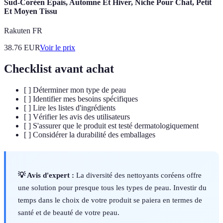
Sud-Coréen Épais, Automne Et Hiver, Niche Pour Chat, Petit
Et Moyen Tissu
Rakuten FR
38.76
EUR
Voir le prix
Checklist avant achat
[ ] Déterminer mon type de peau
[ ] Identifier mes besoins spécifiques
[ ] Lire les listes d'ingrédients
[ ] Vérifier les avis des utilisateurs
[ ] S'assurer que le produit est testé dermatologiquement
[ ] Considérer la durabilité des emballages
💡 Avis d'expert :
La diversité des nettoyants coréens offre
une solution pour presque tous les types de peau. Investir du
temps dans le choix de votre produit se paiera en termes de
santé et de beauté de votre peau.