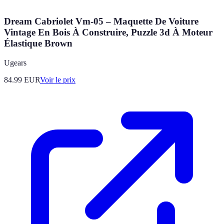
Dream Cabriolet Vm-05 – Maquette De Voiture
Vintage En Bois À Construire, Puzzle 3d À Moteur
Élastique Brown
Ugears
84.99
EUR
Voir le prix