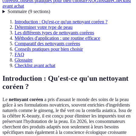
coréens
Conseils pratiques pour bien choisir
FAQ
Glossaire
Checklist
avant achat
Sommaire
(
9
sections
)
Introduction : Qu'est-ce qu'un nettoyant coréen ?
Déterminer votre type de peau
Les différents types de nettoyants coréens
Méthodes d'application : une routine efficace
Comparatif des nettoyants coréens
Conseils pratiques pour bien choisir
FAQ
Glossaire
Checklist avant achat
Introduction : Qu'est-ce qu'un nettoyant
coréen ?
Le
nettoyant coréen
a pris d'assaut le monde des soins de la peau
grâce à ses formulations novatrices, souvent enrichies d'ingrédients
naturels comme le ginseng, le thé vert ou la centella asiatica. Issu de
la célèbre K-beauty, il est conçu pour éliminer les impuretés tout en
préservant l'hydratation de la peau. En 2026, les consommateurs
cherchent des produits adaptés non seulement à leurs besoins
spécifiques mais également à la conscience écologique croissante