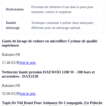
Processus de rétention d’eau dans la peau pour
Hydratation
maintenir confort et souplesse.
Double
Technique consistant à utiliser deux nettoyants
nettoyage
différents pour un nettoyage optimal.
Gants de lavage de voiture en microfibre Cyclone de qualité
supérieure
Rakuten FR
17.46
EUR
Voir le prix
Nettoyeur haute pression DAEWOO 1200 W - 100 bars et
accessoires - DAX1130
Rakuten FR
55.90
EUR
Voir le prix
Tapis De Nid Rond Pour Animaux De Compagnie, En Peluche