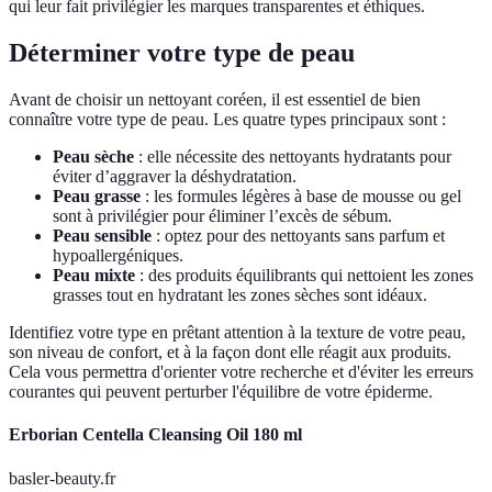
qui leur fait privilégier les marques transparentes et éthiques.
Déterminer votre type de peau
Avant de choisir un nettoyant coréen, il est essentiel de bien
connaître votre type de peau. Les quatre types principaux sont :
Peau sèche
: elle nécessite des nettoyants hydratants pour
éviter d’aggraver la déshydratation.
Peau grasse
: les formules légères à base de mousse ou gel
sont à privilégier pour éliminer l’excès de sébum.
Peau sensible
: optez pour des nettoyants sans parfum et
hypoallergéniques.
Peau mixte
: des produits équilibrants qui nettoient les zones
grasses tout en hydratant les zones sèches sont idéaux.
Identifiez votre type en prêtant attention à la texture de votre peau,
son niveau de confort, et à la façon dont elle réagit aux produits.
Cela vous permettra d'orienter votre recherche et d'éviter les erreurs
courantes qui peuvent perturber l'équilibre de votre épiderme.
Erborian Centella Cleansing Oil 180 ml
basler-beauty.fr