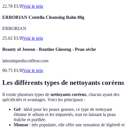
22.78
EUR
Voir le prix
ERBORIAN Centella Cleansing Balm 80g
ERBORIAN
25.02
EUR
Voir le prix
Beauty of Joseon - Routine Ginseng - Peau sèche
laboutiqueducoiffeur.com
90.75
EUR
Voir le prix
Les différents types de nettoyants coréens
Il existe plusieurs types de
nettoyants coréens
, chacun ayant des
spécificités et avantages. Voici les principaux :
Gel
: idéal pour les peaux grasses, ce type de nettoyant
élimine le sébum et les impuretés, tout en laissant la peau
fraîche et purifiée.
Mousse
: très populaire, elle offre une sensation de légèreté et