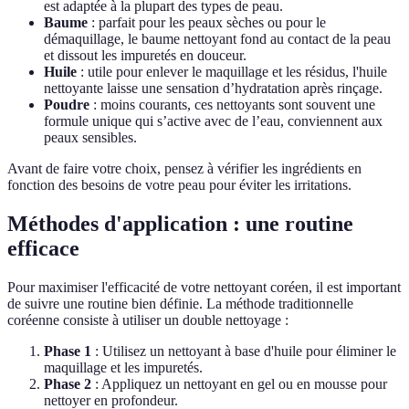
est adaptée à la plupart des types de peau.
Baume
: parfait pour les peaux sèches ou pour le
démaquillage, le baume nettoyant fond au contact de la peau
et dissout les impuretés en douceur.
Huile
: utile pour enlever le maquillage et les résidus, l'huile
nettoyante laisse une sensation d’hydratation après rinçage.
Poudre
: moins courants, ces nettoyants sont souvent une
formule unique qui s’active avec de l’eau, conviennent aux
peaux sensibles.
Avant de faire votre choix, pensez à vérifier les ingrédients en
fonction des besoins de votre peau pour éviter les irritations.
Méthodes d'application : une routine
efficace
Pour maximiser l'efficacité de votre nettoyant coréen, il est important
de suivre une routine bien définie. La méthode traditionnelle
coréenne consiste à utiliser un double nettoyage :
Phase 1
: Utilisez un nettoyant à base d'huile pour éliminer le
maquillage et les impuretés.
Phase 2
: Appliquez un nettoyant en gel ou en mousse pour
nettoyer en profondeur.