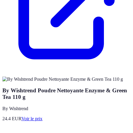
By Wishtrend Poudre Nettoyante Enzyme & Green
Tea 110 g
By Wishtrend
24.4
EUR
Voir le prix