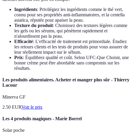
Ingrédients
: Privilégiez les ingrédients comme le thé vert,
connu pour ses propriétés anti-inflammatoires, et la centella
asiatica, réputée pour apaiser la peau.
Texture du produit
: Choisissez des textures légères comme
les gels ou les sérums, qui pénètrent rapidement et
n'alourdissent pas la peau.
Efficacité
: L'efficacité de traitement est primordiale. Étudiez
les retours clients et les tests de produits pour vous assurer de
leur réellement impact sur le sébum.
Prix
: Équilibrez qualité et coût. Selon UFC-Que Choisir, une
bonne crème peut être abordable sans compromis sur les
résultats.
Les produits alimentaires. Acheter et manger plus sûr - Thierry
Lacour
Minerva GF
2.50
EUR
Voir le prix
Les 4 produits magiques - Marie Borrel
Solar poche