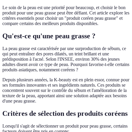
Le soin de la peau est une priorité pour beaucoup, et choisir le bon
produit pour une peau grasse peut être défiant. Cet article explore les
critères essentiels pour choisir un "produit coréen peau grasse" et
compare certains des meilleurs produits disponibles.
Qu'est-ce qu'une peau grasse ?
La peau grasse est caractérisée par une surproduction de sébum, ce
qui peut entraîner des pores dilatés, un teint brillant et une
prédisposition à l'acné. Selon l'INSEE, environ 30% des jeunes
adultes disent avoir ce type de peau. Pourquoi favorise-t-elle certains
produits asiatiques, notamment coréens ?
Depuis plusieurs années, la K-beauty est en plein essor, connue pour
ses formules innovantes et ses ingrédients naturels. Ces produits se
concentrent souvent sur le contrôle du sébum et l'amélioration de la
texture de la peau, apportant ainsi une solution adaptée aux besoins
d'une peau grasse.
Critères de sélection des produits coréens
Lorsqu'il s'agit de sélectionner un produit pour peau grasse, certains
facteurs doivent être pris en compte: