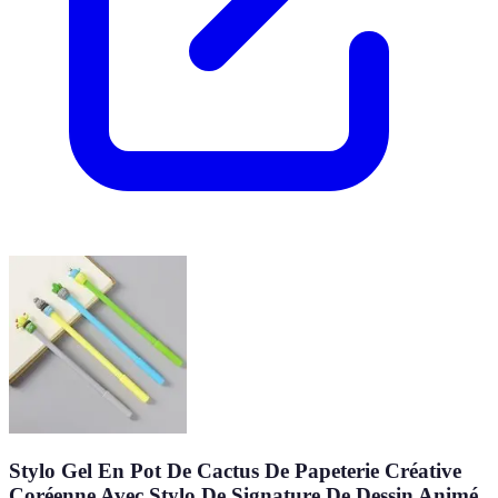
Stylo Gel En Pot De Cactus De Papeterie Créative
Coréenne Avec Stylo De Signature De Dessin Animé