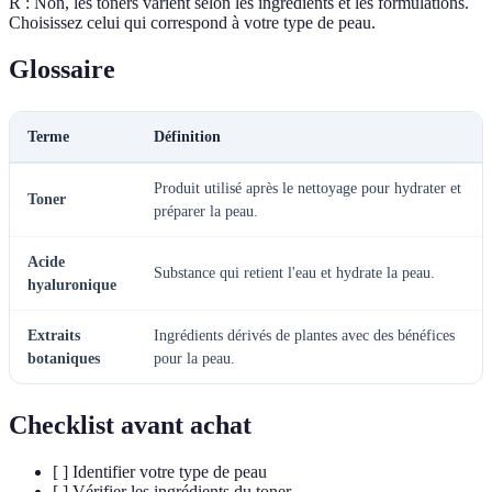
R : Non, les toners varient selon les ingrédients et les formulations.
Choisissez celui qui correspond à votre type de peau.
Glossaire
Terme
Définition
Produit utilisé après le nettoyage pour hydrater et
Toner
préparer la peau.
Acide
Substance qui retient l'eau et hydrate la peau.
hyaluronique
Extraits
Ingrédients dérivés de plantes avec des bénéfices
botaniques
pour la peau.
Checklist avant achat
[ ] Identifier votre type de peau
[ ] Vérifier les ingrédients du toner