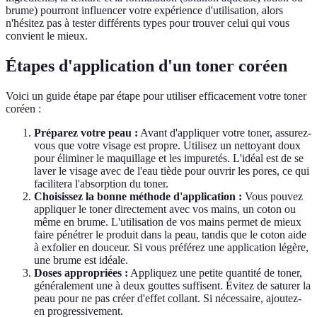
brume) pourront influencer votre expérience d'utilisation, alors
n'hésitez pas à tester différents types pour trouver celui qui vous
convient le mieux.
Étapes d'application d'un toner coréen
Voici un guide étape par étape pour utiliser efficacement votre toner
coréen :
Préparez votre peau :
Avant d'appliquer votre toner, assurez-
vous que votre visage est propre. Utilisez un nettoyant doux
pour éliminer le maquillage et les impuretés. L'idéal est de se
laver le visage avec de l'eau tiède pour ouvrir les pores, ce qui
facilitera l'absorption du toner.
Choisissez la bonne méthode d'application :
Vous pouvez
appliquer le toner directement avec vos mains, un coton ou
même en brume. L'utilisation de vos mains permet de mieux
faire pénétrer le produit dans la peau, tandis que le coton aide
à exfolier en douceur. Si vous préférez une application légère,
une brume est idéale.
Doses appropriées :
Appliquez une petite quantité de toner,
généralement une à deux gouttes suffisent. Évitez de saturer la
peau pour ne pas créer d'effet collant. Si nécessaire, ajoutez-
en progressivement.