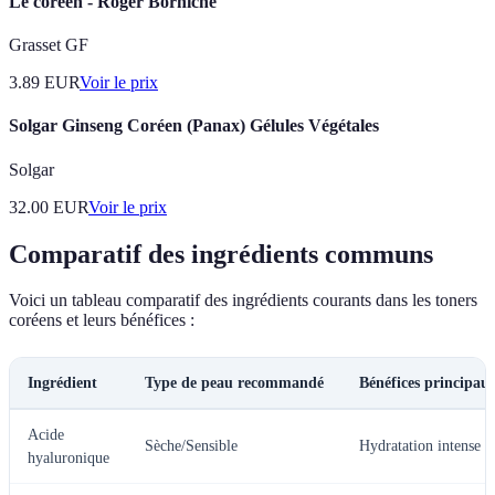
Le coréen - Roger Borniche
Grasset GF
3.89
EUR
Voir le prix
Solgar Ginseng Coréen (Panax) Gélules Végétales
Solgar
32.00
EUR
Voir le prix
Comparatif des ingrédients communs
Voici un tableau comparatif des ingrédients courants dans les toners
coréens et leurs bénéfices :
Ingrédient
Type de peau recommandé
Bénéfices principau
Acide
Sèche/Sensible
Hydratation intense
hyaluronique