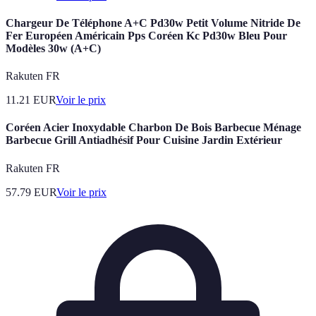
Chargeur De Téléphone A+C Pd30w Petit Volume Nitride De
Fer Européen Américain Pps Coréen Kc Pd30w Bleu Pour
Modèles 30w (A+C)
Rakuten FR
11.21
EUR
Voir le prix
Coréen Acier Inoxydable Charbon De Bois Barbecue Ménage
Barbecue Grill Antiadhésif Pour Cuisine Jardin Extérieur
Rakuten FR
57.79
EUR
Voir le prix