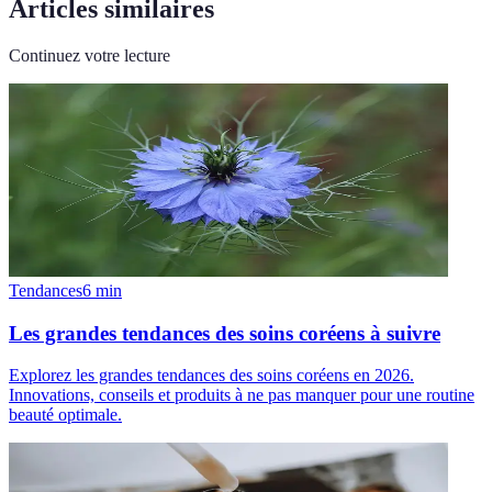
Articles similaires
Continuez votre lecture
Tendances
6
min
Les grandes tendances des soins coréens à suivre
Explorez les grandes tendances des soins coréens en 2026.
Innovations, conseils et produits à ne pas manquer pour une routine
beauté optimale.