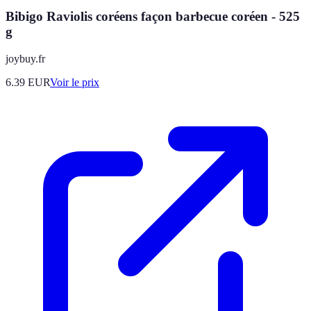
Bibigo Raviolis coréens façon barbecue coréen - 525
g
joybuy.fr
6.39
EUR
Voir le prix