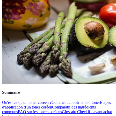
Sommaire
Qu'est-ce qu'un toner coréen ?
Comment choisir le bon toner
Étapes
d'application d'un toner coréen
Comparatif des ingrédients
communs
FAQ sur les toners coréens
Glossaire
Checklist avant achat