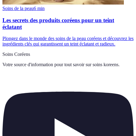
Soins de la peau
6
min
Les secrets des produits coréens pour un teint
éclatant
Plongez dans le monde des soins de la peau coréens et découvrez les
ingrédients clés qui garantissent un teint éclatant et radieux.
Soins Coréens
Votre source d'information pour tout savoir sur
soins koreens
.