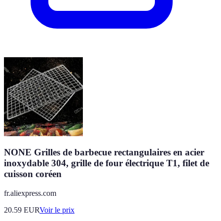
NONE Grilles de barbecue rectangulaires en acier
inoxydable 304, grille de four électrique T1, filet de
cuisson coréen
fr.aliexpress.com
20.59
EUR
Voir le prix