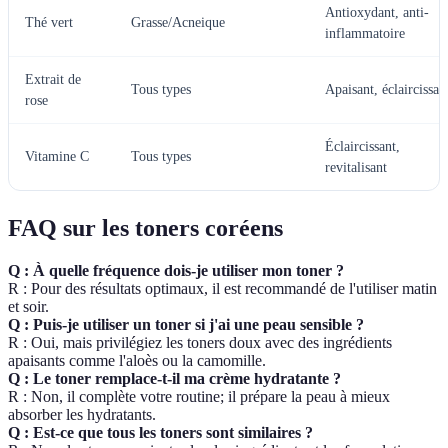
Antioxydant, anti-
Thé vert
Grasse/Acneique
inflammatoire
Extrait de
Tous types
Apaisant, éclaircissan
rose
Éclaircissant,
Vitamine C
Tous types
revitalisant
FAQ sur les toners coréens
Q : À quelle fréquence dois-je utiliser mon toner ?
R : Pour des résultats optimaux, il est recommandé de l'utiliser matin
et soir.
Q : Puis-je utiliser un toner si j'ai une peau sensible ?
R : Oui, mais privilégiez les toners doux avec des ingrédients
apaisants comme l'aloès ou la camomille.
Q : Le toner remplace-t-il ma crème hydratante ?
R : Non, il complète votre routine; il prépare la peau à mieux
absorber les hydratants.
Q : Est-ce que tous les toners sont similaires ?