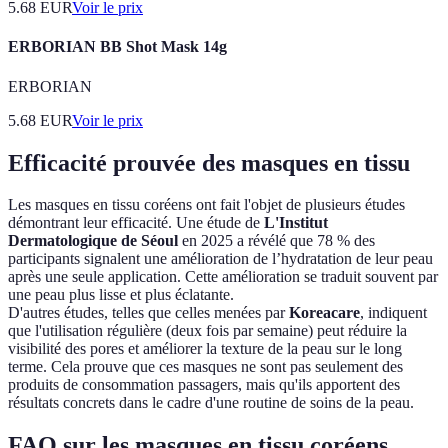
5.68
EUR
Voir le prix
ERBORIAN BB Shot Mask 14g
ERBORIAN
5.68
EUR
Voir le prix
Efficacité prouvée des masques en tissu
Les masques en tissu coréens ont fait l'objet de plusieurs études
démontrant leur efficacité. Une étude de
L'Institut
Dermatologique de Séoul
en 2025 a révélé que 78 % des
participants signalent une amélioration de l’hydratation de leur peau
après une seule application. Cette amélioration se traduit souvent par
une peau plus lisse et plus éclatante.
D'autres études, telles que celles menées par
Koreacare
, indiquent
que l'utilisation régulière (deux fois par semaine) peut réduire la
visibilité des pores et améliorer la texture de la peau sur le long
terme. Cela prouve que ces masques ne sont pas seulement des
produits de consommation passagers, mais qu'ils apportent des
résultats concrets dans le cadre d'une routine de soins de la peau.
FAQ sur les masques en tissu coréens