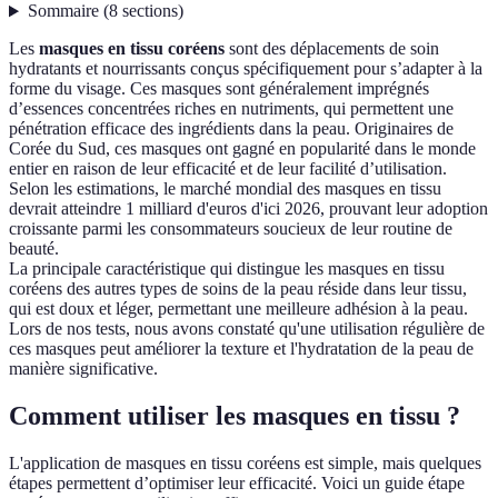
Sommaire
(
8
sections
)
Les
masques en tissu coréens
sont des déplacements de soin
hydratants et nourrissants conçus spécifiquement pour s’adapter à la
forme du visage. Ces masques sont généralement imprégnés
d’essences concentrées riches en nutriments, qui permettent une
pénétration efficace des ingrédients dans la peau. Originaires de
Corée du Sud, ces masques ont gagné en popularité dans le monde
entier en raison de leur efficacité et de leur facilité d’utilisation.
Selon les estimations, le marché mondial des masques en tissu
devrait atteindre 1 milliard d'euros d'ici 2026, prouvant leur adoption
croissante parmi les consommateurs soucieux de leur routine de
beauté.
La principale caractéristique qui distingue les masques en tissu
coréens des autres types de soins de la peau réside dans leur tissu,
qui est doux et léger, permettant une meilleure adhésion à la peau.
Lors de nos tests, nous avons constaté qu'une utilisation régulière de
ces masques peut améliorer la texture et l'hydratation de la peau de
manière significative.
Comment utiliser les masques en tissu ?
L'application de masques en tissu coréens est simple, mais quelques
étapes permettent d’optimiser leur efficacité. Voici un guide étape