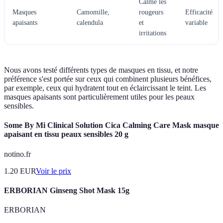
Calme les
Masques
Camomille,
rougeurs
Efficacité
apaisants
calendula
et
variable
irritations
Nous avons testé différents types de masques en tissu, et notre
préférence s'est portée sur ceux qui combinent plusieurs bénéfices,
par exemple, ceux qui hydratent tout en éclaircissant le teint. Les
masques apaisants sont particulièrement utiles pour les peaux
sensibles.
Some By Mi Clinical Solution Cica Calming Care Mask masque
apaisant en tissu peaux sensibles 20 g
notino.fr
1.20
EUR
Voir le prix
ERBORIAN Ginseng Shot Mask 15g
ERBORIAN