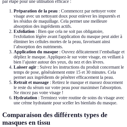
par étape pour une utilisation efficace :
Préparation de la peau
: Commencez par nettoyer votre
visage avec un nettoyant doux pour enlever les impuretés et
les résidus de maquillage. Cela permet une meilleure
absorption des ingrédients actifs.
Exfoliation
: Bien que cela ne soit pas obligatoire,
l'exfoliation légère avant l'application du masque peut aider à
éliminer les cellules mortes de la peau, favorisant ainsi
l’absorption des nutriments.
Application du masque
: Ouvrez délicatement l’emballage et
dépliez le masque. Appliquez-le sur votre visage, en veillant à
bien l’ajuster autour des yeux, du nez et des lèvres.
Laisser agir
: Suivez les instructions du produit concernant le
temps de pose, généralement entre 15 et 30 minutes. Cela
permet aux ingrédients de pénétrer efficacement la peau.
Retrait et massage
: Retirez le masque et massez doucement
le reste du sérum sur votre peau pour maximiser l'absorption.
Ne rincez pas votre visage !
Hydratation
: Terminez votre routine de soins du visage avec
une crème hydratante pour sceller les bienfaits du masque.
Comparaison des différents types de
masques en tissu