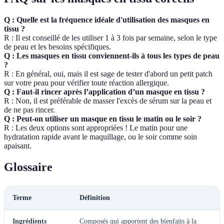
Q : Quelle est la fréquence idéale d'utilisation des masques en
tissu ?
R : Il est conseillé de les utiliser 1 à 3 fois par semaine, selon le type
de peau et les besoins spécifiques.
Q : Les masques en tissu conviennent-ils à tous les types de peau
?
R : En général, oui, mais il est sage de tester d'abord un petit patch
sur votre peau pour vérifier toute réaction allergique.
Q : Faut-il rincer après l’application d’un masque en tissu ?
R : Non, il est préférable de masser l'excès de sérum sur la peau et
de ne pas rincer.
Q : Peut-on utiliser un masque en tissu le matin ou le soir ?
R : Les deux options sont appropriées ! Le matin pour une
hydratation rapide avant le maquillage, ou le soir comme soin
apaisant.
Glossaire
Terme
Définition
Ingrédients
Composés qui apportent des bienfaits à la