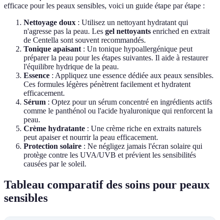
efficace pour les peaux sensibles, voici un guide étape par étape :
Nettoyage doux
: Utilisez un nettoyant hydratant qui
n'agresse pas la peau. Les
gel nettoyants
enriched en extrait
de Centella sont souvent recommandés.
Tonique apaisant
: Un tonique hypoallergénique peut
préparer la peau pour les étapes suivantes. Il aide à restaurer
l'équilibre hydrique de la peau.
Essence
: Appliquez une essence dédiée aux peaux sensibles.
Ces formules légères pénètrent facilement et hydratent
efficacement.
Sérum
: Optez pour un sérum concentré en ingrédients actifs
comme le panthénol ou l'acide hyaluronique qui renforcent la
peau.
Crème hydratante
: Une crème riche en extraits naturels
peut apaiser et nourrir la peau efficacement.
Protection solaire
: Ne négligez jamais l'écran solaire qui
protège contre les UVA/UVB et prévient les sensibilités
causées par le soleil.
Tableau comparatif des soins pour peaux
sensibles