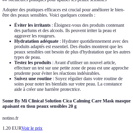
Adopter des pratiques efficaces est crucial pour améliorer le bien-
être des peaux sensibles. Voici quelques conseils :
Éviter les irritants
: Éloignez-vous des produits contenant
des parfums et des alcools. Ils peuvent irriter la peau et
aggraver les rougeurs.
Hydratation adéquate
: Hydrater quotidiennement avec des
produits adaptés est essentiel. Des études montrent que les
peaux sensibles ont besoin de plus d'hydratation que les autres
types de peau.
Testez les produits
: Avant d'utiliser un nouvel article,
effectuer un test sur une petite zone de peau est une approche
prudente pour éviter les réactions indésirables.
Suivez une routine
: Soyez régulier dans votre routine de
soins pour noter les bienfaits sur votre peau. La constance
aide à créer une barrière protectrice.
Some By Mi Clinical Solution Cica Calming Care Mask masque
apaisant en tissu peaux sensibles 20 g
notino.fr
1.20
EUR
Voir le prix