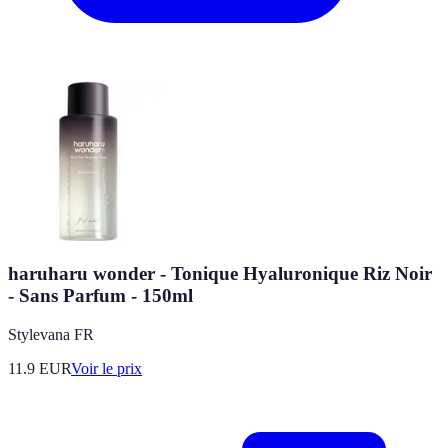
haruharu wonder - Tonique Hyaluronique Riz Noir
- Sans Parfum - 150ml
Stylevana FR
11.9
EUR
Voir le prix