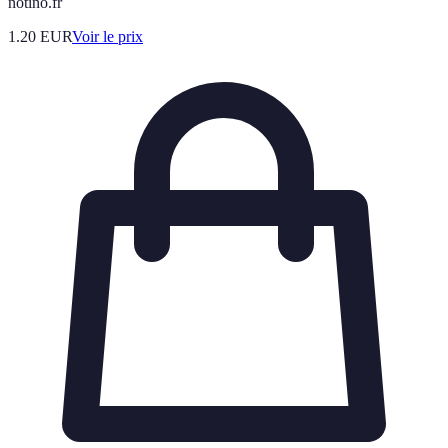
notino.fr
1.20
EUR
Voir le prix