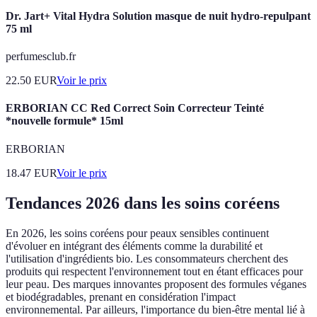
Dr. Jart+ Vital Hydra Solution masque de nuit hydro-repulpant
75 ml
perfumesclub.fr
22.50
EUR
Voir le prix
ERBORIAN CC Red Correct Soin Correcteur Teinté
*nouvelle formule* 15ml
ERBORIAN
18.47
EUR
Voir le prix
Tendances 2026 dans les soins coréens
En 2026, les soins coréens pour peaux sensibles continuent
d'évoluer en intégrant des éléments comme la durabilité et
l'utilisation d'ingrédients bio. Les consommateurs cherchent des
produits qui respectent l'environnement tout en étant efficaces pour
leur peau. Des marques innovantes proposent des formules véganes
et biodégradables, prenant en considération l'impact
environnemental. Par ailleurs, l'importance du bien-être mental lié à