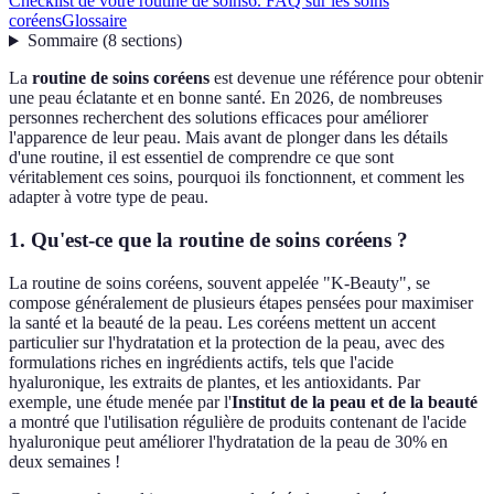
Checklist de votre routine de soins
6. FAQ sur les soins
coréens
Glossaire
Sommaire
(
8
sections
)
La
routine de soins coréens
est devenue une référence pour obtenir
une peau éclatante et en bonne santé. En 2026, de nombreuses
personnes recherchent des solutions efficaces pour améliorer
l'apparence de leur peau. Mais avant de plonger dans les détails
d'une routine, il est essentiel de comprendre ce que sont
véritablement ces soins, pourquoi ils fonctionnent, et comment les
adapter à votre type de peau.
1. Qu'est-ce que la routine de soins coréens ?
La routine de soins coréens, souvent appelée "K-Beauty", se
compose généralement de plusieurs étapes pensées pour maximiser
la santé et la beauté de la peau. Les coréens mettent un accent
particulier sur l'hydratation et la protection de la peau, avec des
formulations riches en ingrédients actifs, tels que l'acide
hyaluronique, les extraits de plantes, et les antioxidants. Par
exemple, une étude menée par l'
Institut de la peau et de la beauté
a montré que l'utilisation régulière de produits contenant de l'acide
hyaluronique peut améliorer l'hydratation de la peau de 30% en
deux semaines !