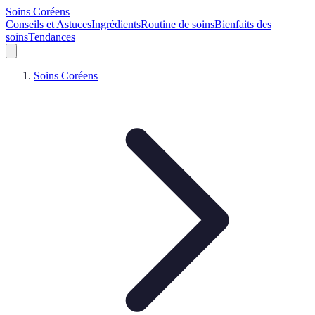
Soins Coréens
Conseils et Astuces
Ingrédients
Routine de soins
Bienfaits des
soins
Tendances
Soins Coréens