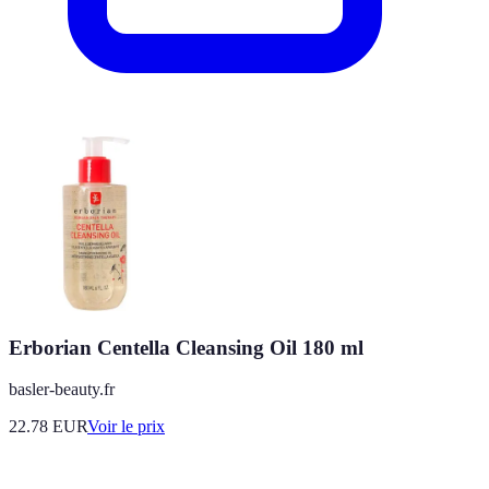
Erborian Centella Cleansing Oil 180 ml
basler-beauty.fr
22.78
EUR
Voir le prix