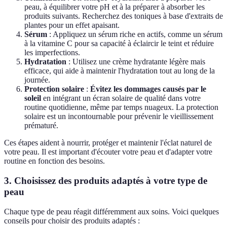
peau, à équilibrer votre pH et à la préparer à absorber les
produits suivants. Recherchez des toniques à base d'extraits de
plantes pour un effet apaisant.
Sérum
: Appliquez un sérum riche en actifs, comme un sérum
à la vitamine C pour sa capacité à éclaircir le teint et réduire
les imperfections.
Hydratation
: Utilisez une crème hydratante légère mais
efficace, qui aide à maintenir l'hydratation tout au long de la
journée.
Protection solaire
:
Évitez les dommages causés par le
soleil
en intégrant un écran solaire de qualité dans votre
routine quotidienne, même par temps nuageux. La protection
solaire est un incontournable pour prévenir le vieillissement
prématuré.
Ces étapes aident à nourrir, protéger et maintenir l'éclat naturel de
votre peau. Il est important d'écouter votre peau et d'adapter votre
routine en fonction des besoins.
3. Choisissez des produits adaptés à votre type de
peau
Chaque type de peau réagit différemment aux soins. Voici quelques
conseils pour choisir des produits adaptés :