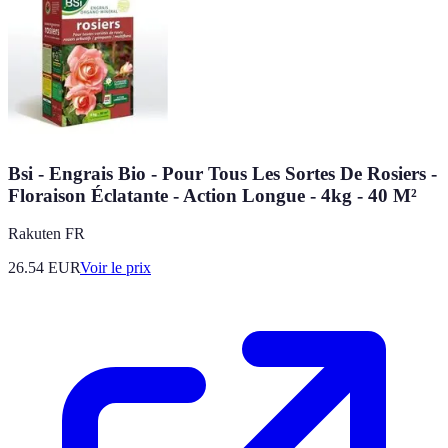
Bsi - Engrais Bio - Pour Tous Les Sortes De Rosiers -
Floraison Éclatante - Action Longue - 4kg - 40 M²
Rakuten FR
26.54
EUR
Voir le prix