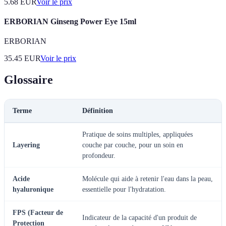
5.68
EUR
Voir le prix
ERBORIAN Ginseng Power Eye 15ml
ERBORIAN
35.45
EUR
Voir le prix
Glossaire
Terme
Définition
Pratique de soins multiples, appliquées
Layering
couche par couche, pour un soin en
profondeur.
Acide
Molécule qui aide à retenir l'eau dans la peau,
hyaluronique
essentielle pour l'hydratation.
FPS (Facteur de
Indicateur de la capacité d'un produit de
Protection