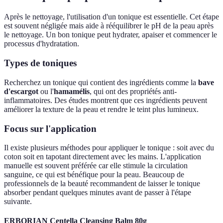
Après le nettoyage, l'utilisation d'un tonique est essentielle. Cet étape
est souvent négligée mais aide à rééquilibrer le pH de la peau après
le nettoyage. Un bon tonique peut hydrater, apaiser et commencer le
processus d'hydratation.
Types de toniques
Recherchez un tonique qui contient des ingrédients comme la
bave
d'escargot
ou l'
hamamélis
, qui ont des propriétés anti-
inflammatoires. Des études montrent que ces ingrédients peuvent
améliorer la texture de la peau et rendre le teint plus lumineux.
Focus sur l'application
Il existe plusieurs méthodes pour appliquer le tonique : soit avec du
coton soit en tapotant directement avec les mains. L'application
manuelle est souvent préférée car elle stimule la circulation
sanguine, ce qui est bénéfique pour la peau. Beaucoup de
professionnels de la beauté recommandent de laisser le tonique
absorber pendant quelques minutes avant de passer à l'étape
suivante.
ERBORIAN Centella Cleansing Balm 80g