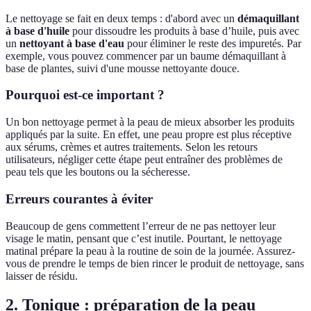
Le nettoyage se fait en deux temps : d'abord avec un
démaquillant
à base d'huile
pour dissoudre les produits à base d’huile, puis avec
un
nettoyant à base d'eau
pour éliminer le reste des impuretés. Par
exemple, vous pouvez commencer par un baume démaquillant à
base de plantes, suivi d'une mousse nettoyante douce.
Pourquoi est-ce important ?
Un bon nettoyage permet à la peau de mieux absorber les produits
appliqués par la suite. En effet, une peau propre est plus réceptive
aux sérums, crèmes et autres traitements. Selon les retours
utilisateurs, négliger cette étape peut entraîner des problèmes de
peau tels que les boutons ou la sécheresse.
Erreurs courantes à éviter
Beaucoup de gens commettent l’erreur de ne pas nettoyer leur
visage le matin, pensant que c’est inutile. Pourtant, le nettoyage
matinal prépare la peau à la routine de soin de la journée. Assurez-
vous de prendre le temps de bien rincer le produit de nettoyage, sans
laisser de résidu.
2. Tonique : préparation de la peau