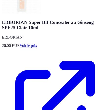
ERBORIAN Super BB Concealer au Ginseng
SPF25 Clair 10ml
ERBORIAN
26.06
EUR
Voir le prix