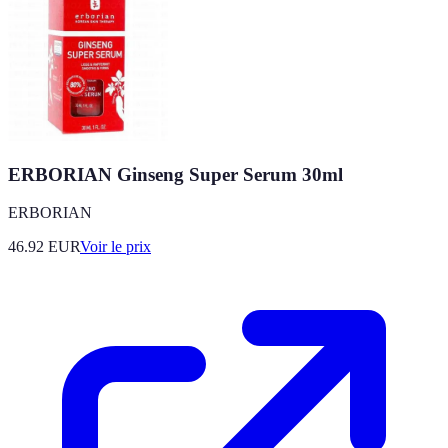
ERBORIAN Ginseng Super Serum 30ml
ERBORIAN
46.92
EUR
Voir le prix