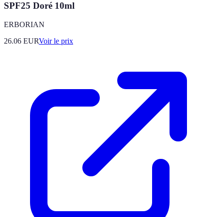
SPF25 Doré 10ml
ERBORIAN
26.06
EUR
Voir le prix