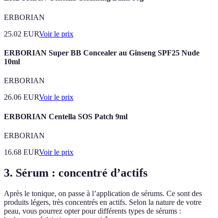
ERBORIAN
25.02
EUR
Voir le prix
ERBORIAN Super BB Concealer au Ginseng SPF25 Nude
10ml
ERBORIAN
26.06
EUR
Voir le prix
ERBORIAN Centella SOS Patch 9ml
ERBORIAN
16.68
EUR
Voir le prix
3. Sérum : concentré d’actifs
Après le tonique, on passe à l’application de sérums. Ce sont des
produits légers, très concentrés en actifs. Selon la nature de votre
peau, vous pourrez opter pour différents types de sérums :