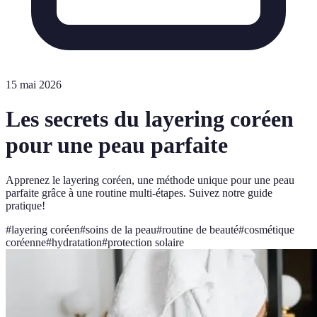
15 mai 2026
Les secrets du layering coréen
pour une peau parfaite
Apprenez le layering coréen, une méthode unique pour une peau
parfaite grâce à une routine multi-étapes. Suivez notre guide
pratique!
#
layering coréen
#
soins de la peau
#
routine de beauté
#
cosmétique
coréenne
#
hydratation
#
protection solaire