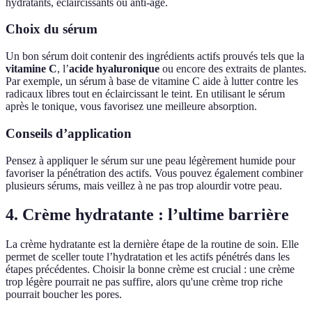
hydratants, éclaircissants ou anti-âge.
Choix du sérum
Un bon sérum doit contenir des ingrédients actifs prouvés tels que la
vitamine C
, l’
acide hyaluronique
ou encore des extraits de plantes.
Par exemple, un sérum à base de vitamine C aide à lutter contre les
radicaux libres tout en éclaircissant le teint. En utilisant le sérum
après le tonique, vous favorisez une meilleure absorption.
Conseils d’application
Pensez à appliquer le sérum sur une peau légèrement humide pour
favoriser la pénétration des actifs. Vous pouvez également combiner
plusieurs sérums, mais veillez à ne pas trop alourdir votre peau.
4. Crème hydratante : l’ultime barrière
La crème hydratante est la dernière étape de la routine de soin. Elle
permet de sceller toute l’hydratation et les actifs pénétrés dans les
étapes précédentes. Choisir la bonne crème est crucial : une crème
trop légère pourrait ne pas suffire, alors qu'une crème trop riche
pourrait boucher les pores.