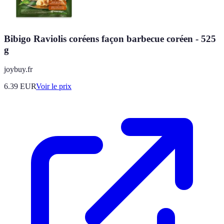
Bibigo Raviolis coréens façon barbecue coréen - 525
g
joybuy.fr
6.39
EUR
Voir le prix