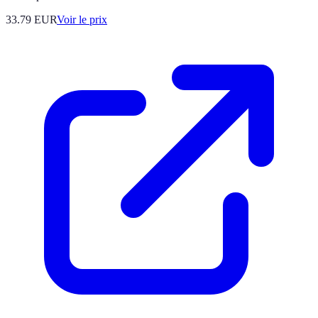
33.79
EUR
Voir le prix