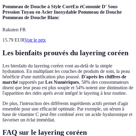
Pommeau de Douche à Style CoréEn éConomie D' Sous
Pression Tuyau en Acier Inoxydable Pommeau de Douche
Pommeau de Douche Blanc
Rakuten FR
15.79
EUR
Voir le prix
Les bienfaits prouvés du layering coréen
Les bienfaits du layering coréen vont au-delà de la simple
hydratation. En multipliant les couches de produits de soin, la peau
bénéficie d'une nutrification plus poussé.
D'après les chiffres de
marché
rapportés par
Les Numériques
, 58% des consommateurs
disent que leur peau est plus souple et 54% notent une diminution de
l'apparition des rides après avoir intégré le layering à leur routine.
De plus, l'interaction des différents ingrédients actifs permet d'agir
ensemble pour une efficacité optimale. Par exemple, un sérum à
base de vitamine C peut être combiné avec un acide hyaluronique et
favoriser un éclat immédiat.
FAQ sur le layering coréen