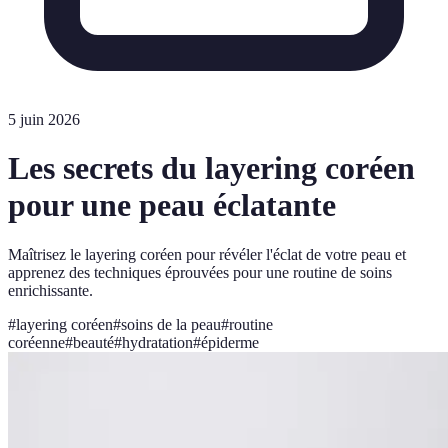
5 juin 2026
Les secrets du layering coréen
pour une peau éclatante
Maîtrisez le layering coréen pour révéler l'éclat de votre peau et
apprenez des techniques éprouvées pour une routine de soins
enrichissante.
#
layering coréen
#
soins de la peau
#
routine
coréenne
#
beauté
#
hydratation
#
épiderme