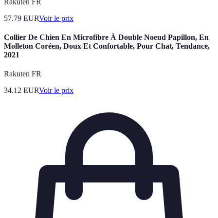
Rakuten FR
57.79
EUR
Voir le prix
Collier De Chien En Microfibre À Double Noeud Papillon, En
Molleton Coréen, Doux Et Confortable, Pour Chat, Tendance,
2021
Rakuten FR
34.12
EUR
Voir le prix