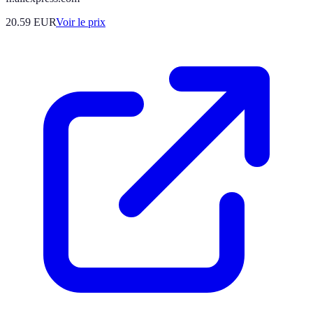
20.59
EUR
Voir le prix