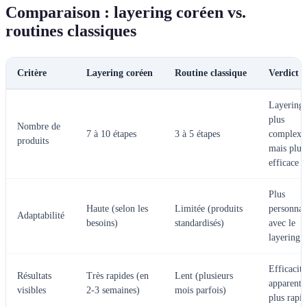
Comparaison : layering coréen vs.
routines classiques
Critère
Layering coréen
Routine classique
Verdict
Layering
plus
Nombre de
7 à 10 étapes
3 à 5 étapes
complexe
produits
mais plus
efficace
Plus
Haute (selon les
Limitée (produits
personnal
Adaptabilité
besoins)
standardisés)
avec le
layering
Efficacité
Résultats
Très rapides (en
Lent (plusieurs
apparente
visibles
2-3 semaines)
mois parfois)
plus rapi