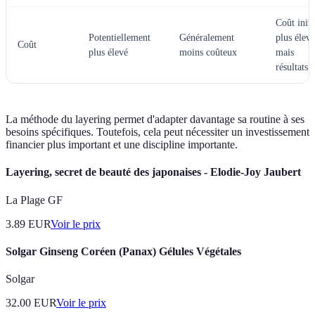
Coût initi
Potentiellement
Généralement
plus élevé
Coût
plus élevé
moins coûteux
mais
résultats
La méthode du layering permet d'adapter davantage sa routine à ses
besoins spécifiques. Toutefois, cela peut nécessiter un investissement
financier plus important et une discipline importante.
Layering, secret de beauté des japonaises - Elodie-Joy Jaubert
La Plage GF
3.89
EUR
Voir le prix
Solgar Ginseng Coréen (Panax) Gélules Végétales
Solgar
32.00
EUR
Voir le prix