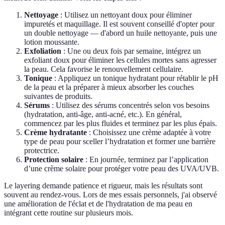
Nettoyage
: Utilisez un nettoyant doux pour éliminer
impuretés et maquillage. Il est souvent conseillé d'opter pour
un double nettoyage — d'abord un huile nettoyante, puis une
lotion moussante.
Exfoliation
: Une ou deux fois par semaine, intégrez un
exfoliant doux pour éliminer les cellules mortes sans agresser
la peau. Cela favorise le renouvellement cellulaire.
Tonique
: Appliquez un tonique hydratant pour rétablir le pH
de la peau et la préparer à mieux absorber les couches
suivantes de produits.
Sérums
: Utilisez des sérums concentrés selon vos besoins
(hydratation, anti-âge, anti-acné, etc.). En général,
commencez par les plus fluides et terminez par les plus épais.
Crème hydratante
: Choisissez une crème adaptée à votre
type de peau pour sceller l’hydratation et former une barrière
protectrice.
Protection solaire
: En journée, terminez par l’application
d’une crème solaire pour protéger votre peau des UVA/UVB.
Le layering demande patience et rigueur, mais les résultats sont
souvent au rendez-vous. Lors de mes essais personnels, j'ai observé
une amélioration de l'éclat et de l'hydratation de ma peau en
intégrant cette routine sur plusieurs mois.