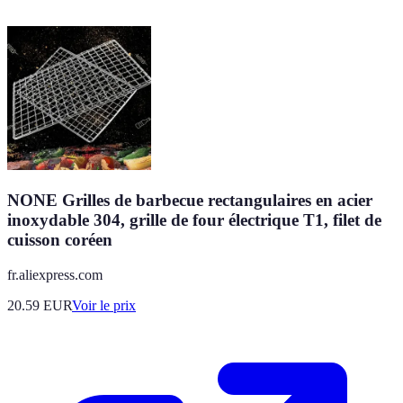
NONE Grilles de barbecue rectangulaires en acier
inoxydable 304, grille de four électrique T1, filet de
cuisson coréen
fr.aliexpress.com
20.59
EUR
Voir le prix