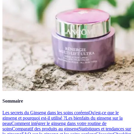
Sommaire
Les secrets du Ginseng dans les soins coréens
Qu'est-ce que le
ginseng et pourquoi est-il utilisé ?
Les bienfaits du ginseng sur la
peau
Comment intégrer le ginseng dans votre routine de
soins
Comparatif des produits au ginseng
Statistiques et tendances sur