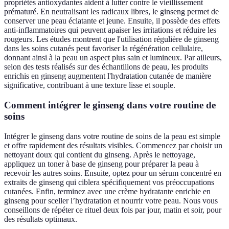
propriétés antioxydantes aident à lutter contre le vieillissement
prématuré. En neutralisant les radicaux libres, le ginseng permet de
conserver une peau éclatante et jeune. Ensuite, il possède des effets
anti-inflammatoires qui peuvent apaiser les irritations et réduire les
rougeurs. Les études montrent que l'utilisation régulière de ginseng
dans les soins cutanés peut favoriser la régénération cellulaire,
donnant ainsi à la peau un aspect plus sain et lumineux. Par ailleurs,
selon des tests réalisés sur des échantillons de peau, les produits
enrichis en ginseng augmentent l'hydratation cutanée de manière
significative, contribuant à une texture lisse et souple.
Comment intégrer le ginseng dans votre routine de
soins
Intégrer le ginseng dans votre routine de soins de la peau est simple
et offre rapidement des résultats visibles. Commencez par choisir un
nettoyant doux qui contient du ginseng. Après le nettoyage,
appliquez un toner à base de ginseng pour préparer la peau à
recevoir les autres soins. Ensuite, optez pour un sérum concentré en
extraits de ginseng qui ciblera spécifiquement vos préoccupations
cutanées. Enfin, terminez avec une crème hydratante enrichie en
ginseng pour sceller l’hydratation et nourrir votre peau. Nous vous
conseillons de répéter ce rituel deux fois par jour, matin et soir, pour
des résultats optimaux.