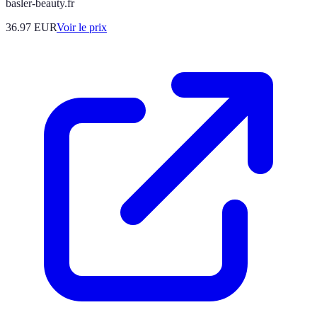
basler-beauty.fr
36.97
EUR
Voir le prix