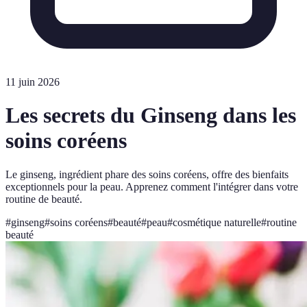
11 juin 2026
Les secrets du Ginseng dans les
soins coréens
Le ginseng, ingrédient phare des soins coréens, offre des bienfaits
exceptionnels pour la peau. Apprenez comment l'intégrer dans votre
routine de beauté.
#
ginseng
#
soins coréens
#
beauté
#
peau
#
cosmétique naturelle
#
routine
beauté