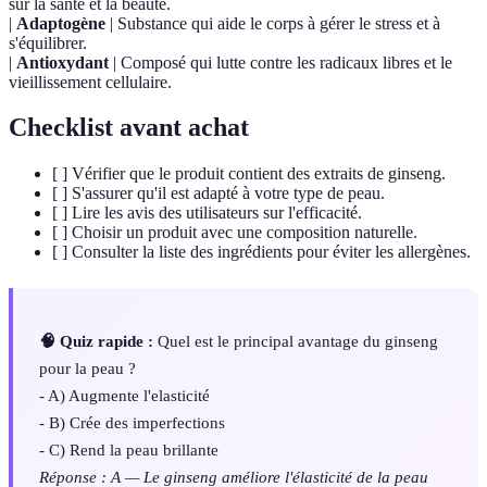
sur la santé et la beauté.
|
Adaptogène
| Substance qui aide le corps à gérer le stress et à
s'équilibrer.
|
Antioxydant
| Composé qui lutte contre les radicaux libres et le
vieillissement cellulaire.
Checklist avant achat
[ ] Vérifier que le produit contient des extraits de ginseng.
[ ] S'assurer qu'il est adapté à votre type de peau.
[ ] Lire les avis des utilisateurs sur l'efficacité.
[ ] Choisir un produit avec une composition naturelle.
[ ] Consulter la liste des ingrédients pour éviter les allergènes.
🧠 Quiz rapide :
Quel est le principal avantage du ginseng
pour la peau ?
- A) Augmente l'elasticité
- B) Crée des imperfections
- C) Rend la peau brillante
Réponse : A — Le ginseng améliore l'élasticité de la peau