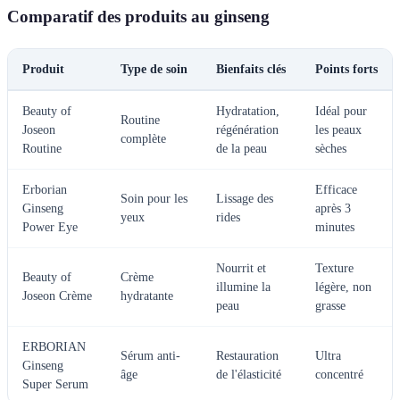
Comparatif des produits au ginseng
Produit
Type de soin
Bienfaits clés
Points forts
Beauty of
Hydratation,
Idéal pour
Routine
Joseon
régénération
les peaux
complète
Routine
de la peau
sèches
Erborian
Efficace
Soin pour les
Lissage des
Ginseng
après 3
yeux
rides
Power Eye
minutes
Nourrit et
Texture
Beauty of
Crème
illumine la
légère, non
Joseon Crème
hydratante
peau
grasse
ERBORIAN
Sérum anti-
Restauration
Ultra
Ginseng
âge
de l'élasticité
concentré
Super Serum