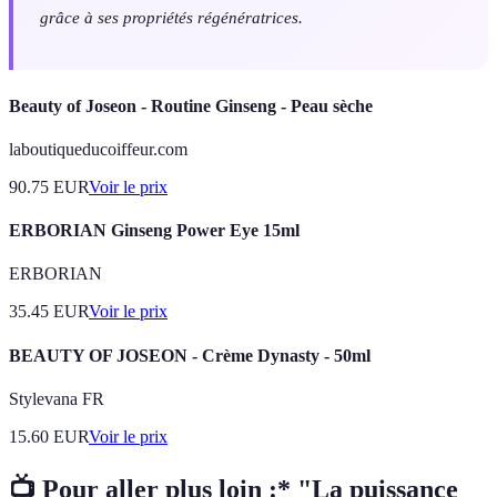
grâce à ses propriétés régénératrices.
Beauty of Joseon - Routine Ginseng - Peau sèche
laboutiqueducoiffeur.com
90.75
EUR
Voir le prix
ERBORIAN Ginseng Power Eye 15ml
ERBORIAN
35.45
EUR
Voir le prix
BEAUTY OF JOSEON - Crème Dynasty - 50ml
Stylevana FR
15.60
EUR
Voir le prix
📺 Pour aller plus loin :* "La puissance