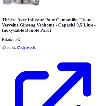
Théière Avec Infuseur Pour Camomille, Tisane,
Verveine,Ginseng Veohome - Capacité 0,5 Litre -
Inoxydable Double Paroi
Rakuten FR
36.99
EUR
Voir le prix