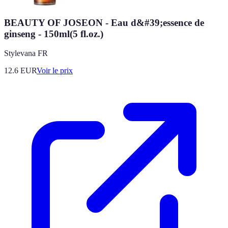
BEAUTY OF JOSEON - Eau d&#39;essence de
ginseng - 150ml(5 fl.oz.)
Stylevana FR
12.6
EUR
Voir le prix