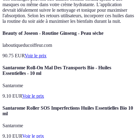
masques ou même dans votre crème hydratante. L'application
devrait idéalement suivre le nettoyage et tonique pour maximiser
l'absorption. Selon les retours utilisateurs, incorporer ces huiles dans
la routine du soir aide à maximiser les bienfaits durant la nuit.
Beauty of Joseon - Routine Ginseng - Peau sèche
laboutiqueducoiffeur.com
90.75
EUR
Voir le prix
Santarome Roll-On Mal Des Transports Bio - Huiles
Essentielles - 10 ml
Santarome
9.10
EUR
Voir le prix
Santarome Roller SOS Imperfections Huiles Essentielles Bio 10
ml
Santarome
9.10
EUR
Voir le prix