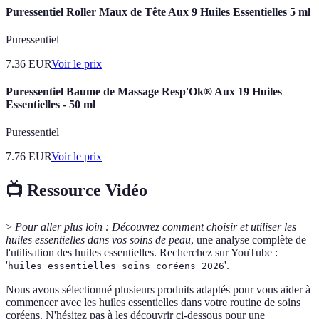
Puressentiel Roller Maux de Tête Aux 9 Huiles Essentielles 5 ml
Puressentiel
7.36
EUR
Voir le prix
Puressentiel Baume de Massage Resp'Ok® Aux 19 Huiles
Essentielles - 50 ml
Puressentiel
7.76
EUR
Voir le prix
📺 Ressource Vidéo
>
Pour aller plus loin :
Découvrez comment choisir et utiliser les
huiles essentielles dans vos soins de peau
, une analyse complète de
l'utilisation des huiles essentielles. Recherchez sur YouTube :
'
'.
huiles essentielles soins coréens 2026
Nous avons sélectionné plusieurs produits adaptés pour vous aider à
commencer avec les huiles essentielles dans votre routine de soins
coréens. N'hésitez pas à les découvrir ci-dessous pour une