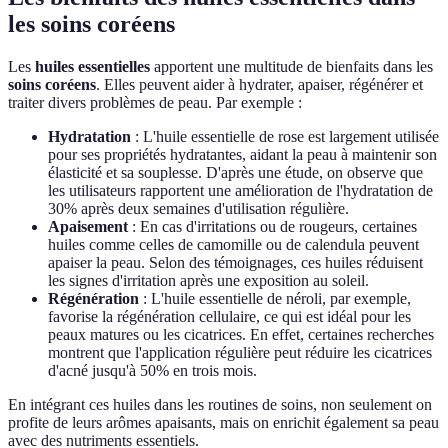
les soins coréens
Les
huiles essentielles
apportent une multitude de bienfaits dans les
soins coréens
. Elles peuvent aider à hydrater, apaiser, régénérer et
traiter divers problèmes de peau. Par exemple :
Hydratation
: L'huile essentielle de rose est largement utilisée
pour ses propriétés hydratantes, aidant la peau à maintenir son
élasticité et sa souplesse. D'après une étude, on observe que
les utilisateurs rapportent une amélioration de l'hydratation de
30% après deux semaines d'utilisation régulière.
Apaisement
: En cas d'irritations ou de rougeurs, certaines
huiles comme celles de camomille ou de calendula peuvent
apaiser la peau. Selon des témoignages, ces huiles réduisent
les signes d'irritation après une exposition au soleil.
Régénération
: L'huile essentielle de néroli, par exemple,
favorise la régénération cellulaire, ce qui est idéal pour les
peaux matures ou les cicatrices. En effet, certaines recherches
montrent que l'application régulière peut réduire les cicatrices
d'acné jusqu'à 50% en trois mois.
En intégrant ces huiles dans les routines de soins, non seulement on
profite de leurs arômes apaisants, mais on enrichit également sa peau
avec des nutriments essentiels.