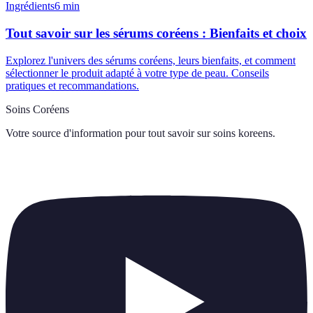
Ingrédients
6
min
Tout savoir sur les sérums coréens : Bienfaits et choix
Explorez l'univers des sérums coréens, leurs bienfaits, et comment
sélectionner le produit adapté à votre type de peau. Conseils
pratiques et recommandations.
Soins Coréens
Votre source d'information pour tout savoir sur
soins koreens
.