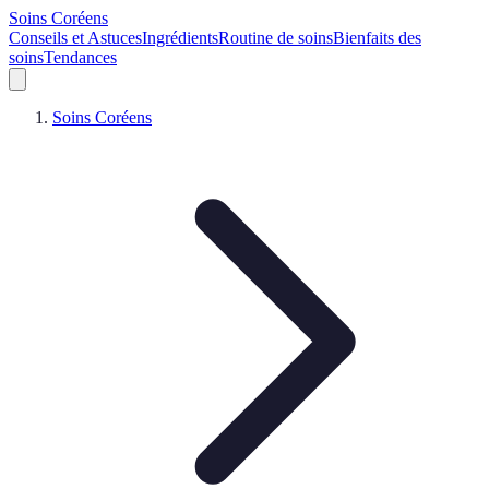
Soins Coréens
Conseils et Astuces
Ingrédients
Routine de soins
Bienfaits des
soins
Tendances
Soins Coréens