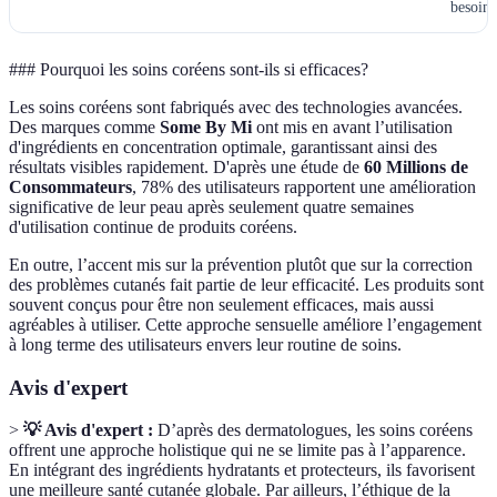
besoins
### Pourquoi les soins coréens sont-ils si efficaces?
Les soins coréens sont fabriqués avec des technologies avancées.
Des marques comme
Some By Mi
ont mis en avant l’utilisation
d'ingrédients en concentration optimale, garantissant ainsi des
résultats visibles rapidement. D'après une étude de
60 Millions de
Consommateurs
, 78% des utilisateurs rapportent une amélioration
significative de leur peau après seulement quatre semaines
d'utilisation continue de produits coréens.
En outre, l’accent mis sur la prévention plutôt que sur la correction
des problèmes cutanés fait partie de leur efficacité. Les produits sont
souvent conçus pour être non seulement efficaces, mais aussi
agréables à utiliser. Cette approche sensuelle améliore l’engagement
à long terme des utilisateurs envers leur routine de soins.
Avis d'expert
>
💡 Avis d'expert :
D’après des dermatologues, les soins coréens
offrent une approche holistique qui ne se limite pas à l’apparence.
En intégrant des ingrédients hydratants et protecteurs, ils favorisent
une meilleure santé cutanée globale. Par ailleurs, l’éthique de la