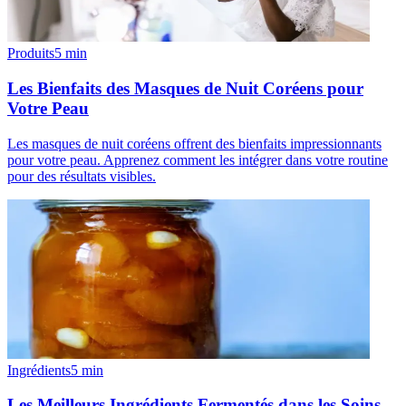
Produits
5
min
Les Bienfaits des Masques de Nuit Coréens pour
Votre Peau
Les masques de nuit coréens offrent des bienfaits impressionnants
pour votre peau. Apprenez comment les intégrer dans votre routine
pour des résultats visibles.
Ingrédients
5
min
Les Meilleurs Ingrédients Fermentés dans les Soins