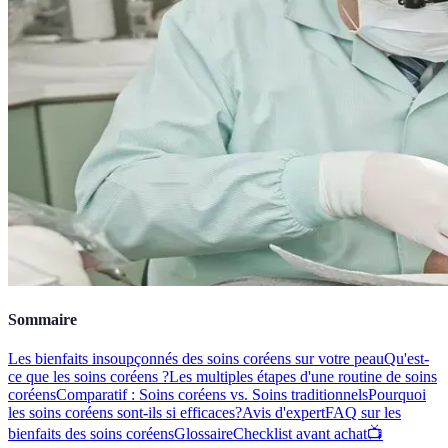
Sommaire
Les bienfaits insoupçonnés des soins coréens sur votre peau
Qu'est-
ce que les soins coréens ?
Les multiples étapes d'une routine de soins
coréens
Comparatif : Soins coréens vs. Soins traditionnels
Pourquoi
les soins coréens sont-ils si efficaces?
Avis d'expert
FAQ sur les
bienfaits des soins coréens
Glossaire
Checklist avant achat
📺