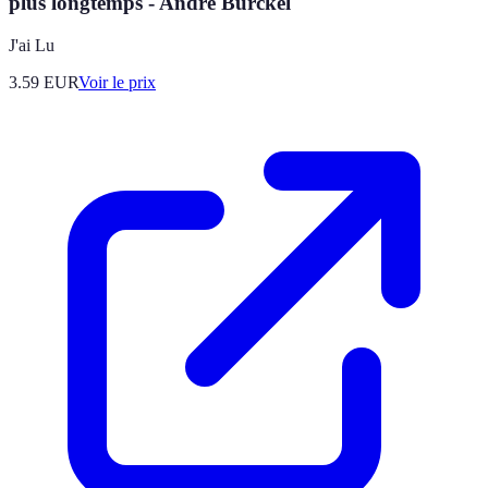
plus longtemps - André Burckel
J'ai Lu
3.59
EUR
Voir le prix