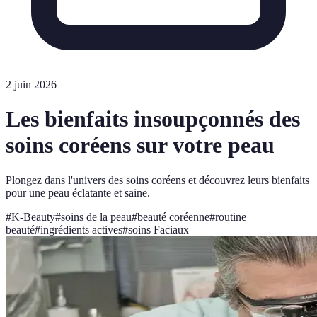
2 juin 2026
Les bienfaits insoupçonnés des
soins coréens sur votre peau
Plongez dans l'univers des soins coréens et découvrez leurs bienfaits
pour une peau éclatante et saine.
#
K-Beauty
#
soins de la peau
#
beauté coréenne
#
routine
beauté
#
ingrédients actives
#
soins Faciaux