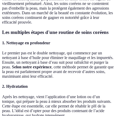
vieillissement prématuré. Ainsi, les soins coréens ne se contentent
pas d'embellir la peau, mais la protègent également des agressions
extérieures. Dans un marché de la beauté en constante évolution, les
soins coréens continuent de gagner en notoriété grâce à leur
efficacité prouvée.
Les multiples étapes d'une routine de soins coréens
1. Nettoyage en profondeur
Le premier pas est le double nettoyage, qui commence par un
nettoyant à base d’huile pour éliminer le maquillage et les impuretés.
Ensuite, un nettoyant à base d’eau suit pour rafraîchir et purger la
peau.
Selon notre expérience
, cette méthode permet de garantir que
la peau est parfaitement propre avant de recevoir d’autres soins,
maximisant ainsi leur efficacité.
2. Hydratation
Après les nettoyage, vient l’application d’une lotion ou d’un
tonique, qui prépare la peau à mieux absorber les produits suivants.
Cette étape est essentielle, car elle permet de rétablir le pH de la
peau. L’idéal est d’opter pour des produits contenant de l’acide
hyaluronique, qui hydrate intensément.