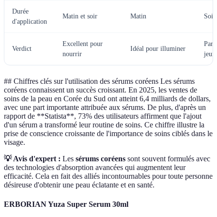
Durée
Matin et soir
Matin
Soir
d'application
Excellent pour
Parf
Verdict
Idéal pour illuminer
nourrir
jeun
## Chiffres clés sur l'utilisation des sérums coréens Les sérums
coréens connaissent un succès croissant. En 2025, les ventes de
soins de la peau en Corée du Sud ont atteint 6,4 milliards de dollars,
avec une part importante attribuée aux sérums. De plus, d'après un
rapport de **Statista**, 73% des utilisateurs affirment que l'ajout
d'un sérum a transformé leur routine de soins. Ce chiffre illustre la
prise de conscience croissante de l'importance de soins ciblés dans le
visage.
💡 Avis d'expert :
Les
sérums coréens
sont souvent formulés avec
des technologies d'absorption avancées qui augmentent leur
efficacité. Cela en fait des alliés incontournables pour toute personne
désireuse d'obtenir une peau éclatante et en santé.
ERBORIAN Yuza Super Serum 30ml