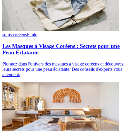
soins coréens
6
min
Les Masques à Visage Coréens : Secrets pour une
Peau Éclatante
Plongez dans l'univers des masques à visage coréens et découvrez
leurs secrets pour une peau éclatante. Des conseils d'experts vous
attendent.