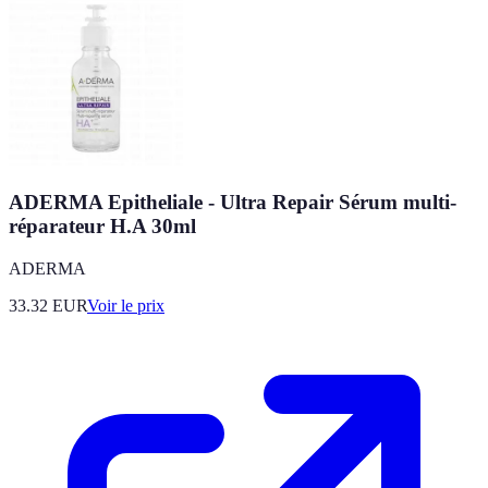
ADERMA Epitheliale - Ultra Repair Sérum multi-
réparateur H.A 30ml
ADERMA
33.32
EUR
Voir le prix