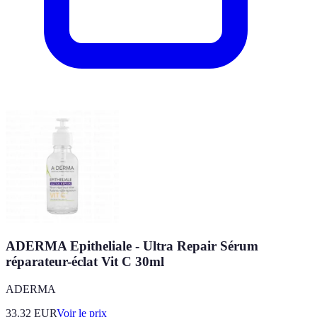
ADERMA Epitheliale - Ultra Repair Sérum
réparateur-éclat Vit C 30ml
ADERMA
33.32
EUR
Voir le prix