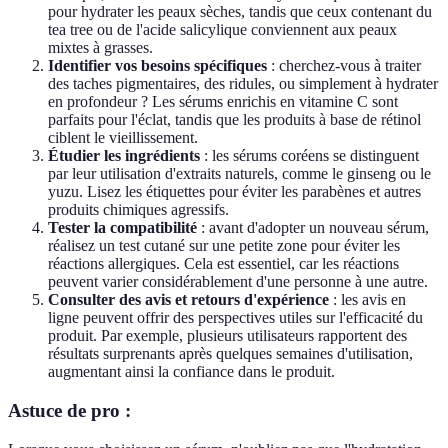
pour hydrater les peaux sèches, tandis que ceux contenant du
tea tree ou de l'acide salicylique conviennent aux peaux
mixtes à grasses.
Identifier vos besoins spécifiques
: cherchez-vous à traiter
des taches pigmentaires, des ridules, ou simplement à hydrater
en profondeur ? Les sérums enrichis en vitamine C sont
parfaits pour l'éclat, tandis que les produits à base de rétinol
ciblent le vieillissement.
Étudier les ingrédients
: les sérums coréens se distinguent
par leur utilisation d'extraits naturels, comme le ginseng ou le
yuzu. Lisez les étiquettes pour éviter les parabènes et autres
produits chimiques agressifs.
Tester la compatibilité
: avant d'adopter un nouveau sérum,
réalisez un test cutané sur une petite zone pour éviter les
réactions allergiques. Cela est essentiel, car les réactions
peuvent varier considérablement d'une personne à une autre.
Consulter des avis et retours d'expérience
: les avis en
ligne peuvent offrir des perspectives utiles sur l'efficacité du
produit. Par exemple, plusieurs utilisateurs rapportent des
résultats surprenants après quelques semaines d'utilisation,
augmentant ainsi la confiance dans le produit.
Astuce de pro :