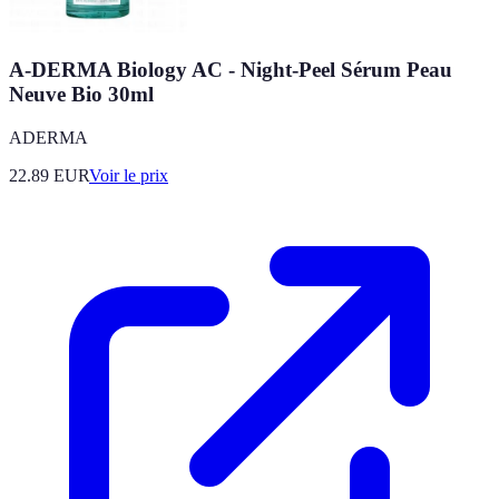
A-DERMA Biology AC - Night-Peel Sérum Peau
Neuve Bio 30ml
ADERMA
22.89
EUR
Voir le prix