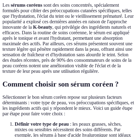
Les
sérums coréens
sont des soins concentrés, spécialement
formulés pour cibler des préoccupations cutanées spécifiques, telles
que l'hydratation, l'éclat du teint ou le vieillissement prématuré. Leur
popularité a explosé ces dernières années en raison de l'approche
innovante de la
K-beauty
, qui privilégie des ingrédients naturels et
efficaces. Dans la routine de soins coréenne, le sérum est appliqué
après le tonique et avant l'hydratant, permettant une absorption
maximale des actifs. Par ailleurs, ces sérums présentent souvent une
texture légère qui pénètre rapidement dans la peau, offrant ainsi une
sensation de fraîcheur et d'hydratation sans alourdir le teint. Selon
des études récentes, près de 90% des consommateurs de soins de la
peau coréens notent une amélioration visible de l'éclat et de la
texture de leur peau après une utilisation régulière.
Comment choisir son sérum coréen ?
Sélectionner le bon sérum coréen repose sur plusieurs facteurs
déterminants : votre type de peau, vos préoccupations spécifiques, et
les ingrédients actifs qui y répondent le mieux. Voici un guide étape
par étape pour faire votre choix :
Définir votre type de peau
: les peaux grasses, sèches,
mixtes ou sensibles nécessitent des soins différents. Par
exemple, les sérums à base d'acide hyaluronique sont idéaux