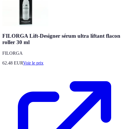
FILORGA Lift-Designer sérum ultra liftant flacon
roller 30 ml
FILORGA
62.48
EUR
Voir le prix