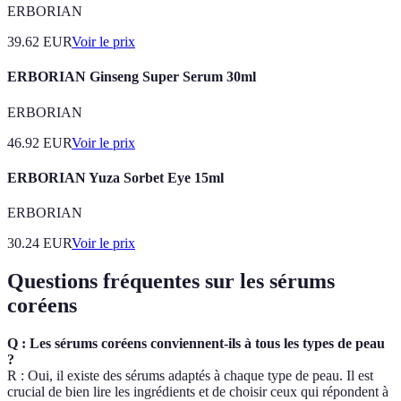
ERBORIAN
39.62
EUR
Voir le prix
ERBORIAN Ginseng Super Serum 30ml
ERBORIAN
46.92
EUR
Voir le prix
ERBORIAN Yuza Sorbet Eye 15ml
ERBORIAN
30.24
EUR
Voir le prix
Questions fréquentes sur les sérums
coréens
Q : Les sérums coréens conviennent-ils à tous les types de peau
?
R : Oui, il existe des sérums adaptés à chaque type de peau. Il est
crucial de bien lire les ingrédients et de choisir ceux qui répondent à