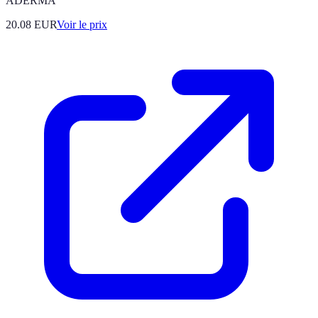
ADERMA
20.08
EUR
Voir le prix