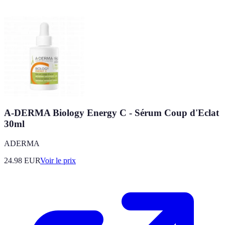
A-DERMA Biology Energy C - Sérum Coup d'Eclat
30ml
ADERMA
24.98
EUR
Voir le prix