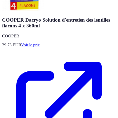
COOPER Dacryo Solution d'entretien des lentilles
flacons 4 x 360ml
COOPER
29.73
EUR
Voir le prix