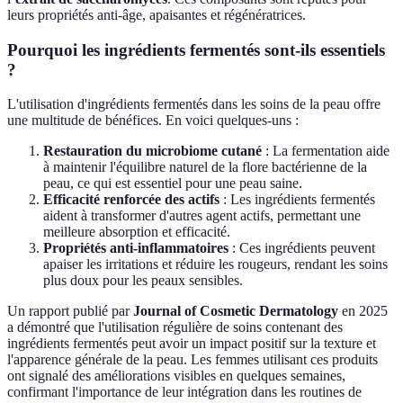
leurs propriétés anti-âge, apaisantes et régénératrices.
Pourquoi les ingrédients fermentés sont-ils essentiels
?
L'utilisation d'ingrédients fermentés dans les soins de la peau offre
une multitude de bénéfices. En voici quelques-uns :
Restauration du microbiome cutané
: La fermentation aide
à maintenir l'équilibre naturel de la flore bactérienne de la
peau, ce qui est essentiel pour une peau saine.
Efficacité renforcée des actifs
: Les ingrédients fermentés
aident à transformer d'autres agent actifs, permettant une
meilleure absorption et efficacité.
Propriétés anti-inflammatoires
: Ces ingrédients peuvent
apaiser les irritations et réduire les rougeurs, rendant les soins
plus doux pour les peaux sensibles.
Un rapport publié par
Journal of Cosmetic Dermatology
en 2025
a démontré que l'utilisation régulière de soins contenant des
ingrédients fermentés peut avoir un impact positif sur la texture et
l'apparence générale de la peau. Les femmes utilisant ces produits
ont signalé des améliorations visibles en quelques semaines,
confirmant l'importance de leur intégration dans les routines de