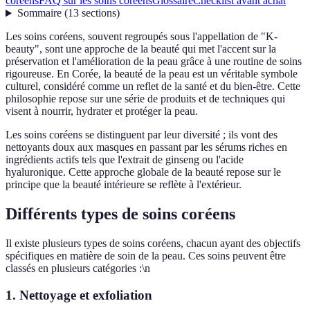
coréens
FAQ sur les soins coréens
Glossaire
Checklist avant achat
Sommaire
(
13
sections
)
Les soins coréens, souvent regroupés sous l'appellation de "K-
beauty", sont une approche de la beauté qui met l'accent sur la
préservation et l'amélioration de la peau grâce à une routine de soins
rigoureuse. En Corée, la beauté de la peau est un véritable symbole
culturel, considéré comme un reflet de la santé et du bien-être. Cette
philosophie repose sur une série de produits et de techniques qui
visent à nourrir, hydrater et protéger la peau.
Les soins coréens se distinguent par leur diversité ; ils vont des
nettoyants doux aux masques en passant par les sérums riches en
ingrédients actifs tels que l'extrait de ginseng ou l'acide
hyaluronique. Cette approche globale de la beauté repose sur le
principe que la beauté intérieure se reflète à l'extérieur.
Différents types de soins coréens
Il existe plusieurs types de soins coréens, chacun ayant des objectifs
spécifiques en matière de soin de la peau. Ces soins peuvent être
classés en plusieurs catégories :\n
1.
Nettoyage et exfoliation