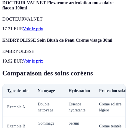
DOCTEUR VALNET Flexarome articulation musculaire
flacon 100ml
DOCTEURVALNET
17.21
EUR
Voir le prix
EMBRYOLISSE Soin Blush de Peau Crème visage 30ml
EMBRYOLISSE
19.92
EUR
Voir le prix
Comparaison des soins coréens
Type de soin
Nettoyage
Hydratation
Protection solair
Double
Essence
Crème solaire
Exemple A
nettoyage
hydratante
légère
Gommage
Sérum
Exemple B
Crème teintée