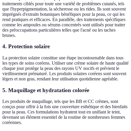
traitements ciblés pour toute une variété de problèmes cutanés, tels
que l'hyperpigmentation, la sécheresse ou les rides. Ils sont souvent
imprégnés d'extraits botaniques bénéfiques pour la peau, ce qui les
rend pratiques et efficaces. En parallèle, des traitements spécifiques
comme les ampoules ou sérums concentrés sont utilisés pour traiter
des préoccupations particulières telles que l'acné ou les taches
brunes.
4.
Protection solaire
La protection solaire constitue une étape incontournable dans tous
les types de soins coréens. Utiliser une crème solaire de haute qualité
chaque jour protège la peau des rayons UV nocifs et prévient le
vieillissement prématuré. Les produits solaires coréens sont souvent
légers et non gras, rendant leur utilisation quotidienne agréable.
5.
Maquillage et hydratation colorée
Les produits de maquillage, tels que les BB et CC crèmes, sont
conçus pour offrir à la fois une couverture esthétique et des bienfaits
pour la peau. Ces formulations hydratent tout en unifiant le teint,
devenant un élément essentiel de la routine de nombreuses femmes
coréennes.