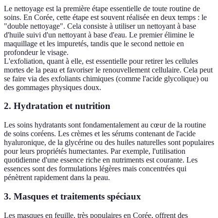
Le nettoyage est la première étape essentielle de toute routine de
soins. En Corée, cette étape est souvent réalisée en deux temps : le
"double nettoyage". Cela consiste à utiliser un nettoyant à base
d'huile suivi d'un nettoyant à base d'eau. Le premier élimine le
maquillage et les impuretés, tandis que le second nettoie en
profondeur le visage.
L'exfoliation, quant à elle, est essentielle pour retirer les cellules
mortes de la peau et favoriser le renouvellement cellulaire. Cela peut
se faire via des exfoliants chimiques (comme l'acide glycolique) ou
des gommages physiques doux.
2.
Hydratation et nutrition
Les soins hydratants sont fondamentalement au cœur de la routine
de soins coréens. Les crèmes et les sérums contenant de l'acide
hyaluronique, de la glycérine ou des huiles naturelles sont populaires
pour leurs propriétés humectantes. Par exemple, l'utilisation
quotidienne d'une essence riche en nutriments est courante. Les
essences sont des formulations légères mais concentrées qui
pénètrent rapidement dans la peau.
3.
Masques et traitements spéciaux
Les masques en feuille, très populaires en Corée, offrent des