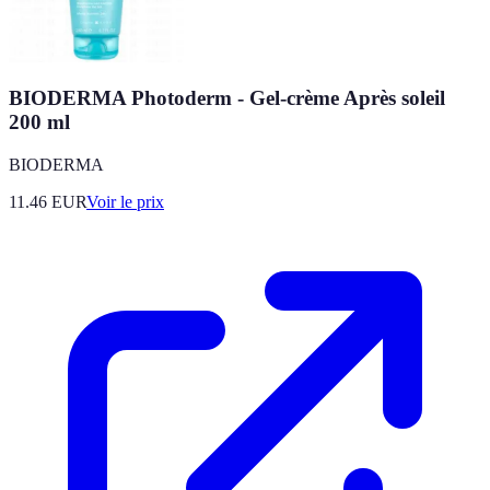
BIODERMA Photoderm - Gel-crème Après soleil
200 ml
BIODERMA
11.46
EUR
Voir le prix