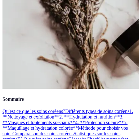
Sommaire
Qu'est-ce que les soins coréens?
Différents types de soins coréens
1.
**Nettoyage et exfoliation**
2. **Hydratation et nutrition**
3.
**Masques et traitements spéciaux**
4. **Protection solaire**
5.
**Maquillage et hydratation colorée**
Méthode pour choisir vos
soins
Comparaison des soins coréens
Statistiques sur les soins