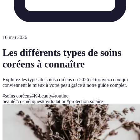
16 mai 2026
Les différents types de soins
coréens à connaître
Explorez les types de soins coréens en 2026 et trouvez ceux qui
conviennent le mieux à votre peau grâce à notre guide complet.
#
soins coréens
#
K-beauty
#
routine
beauté
#
cosmétiques
#
hydratation
#
protection solaire