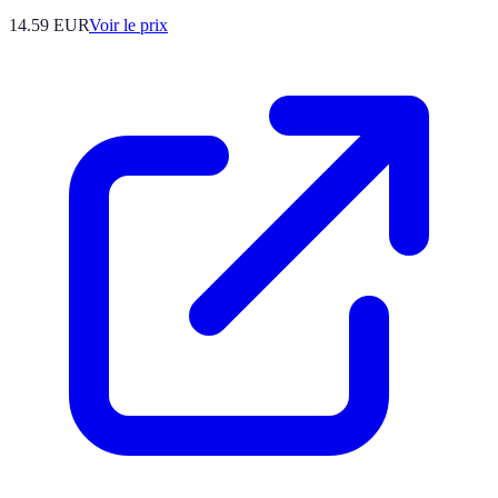
14.59
EUR
Voir le prix