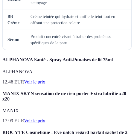
nettoyage.
BB
Crème teintée qui hydrate et unifie le teint tout en
Crème
offrant une protection solaire.
Produit concentré visant à traiter des problèmes
Sérum
spécifiques de la peau.
ALPHANOVA Santé - Spray Anti-Punaises de lit 75ml
ALPHANOVA
12.46
EUR
Voir le prix
MANIX SKYN sensation de ne rien porter Extra lubrifié x20
x20
MANIX
17.99
EUR
Voir le prix
BIOCYTE Cosmétique - Eye patch regard parfait sachet de 2