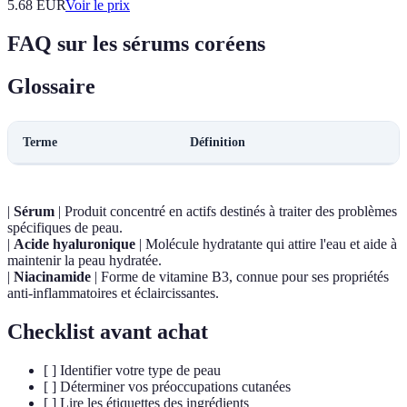
5.68
EUR
Voir le prix
FAQ sur les sérums coréens
Glossaire
Terme
Définition
|
Sérum
| Produit concentré en actifs destinés à traiter des problèmes
spécifiques de peau.
|
Acide hyaluronique
| Molécule hydratante qui attire l'eau et aide à
maintenir la peau hydratée.
|
Niacinamide
| Forme de vitamine B3, connue pour ses propriétés
anti-inflammatoires et éclaircissantes.
Checklist avant achat
[ ] Identifier votre type de peau
[ ] Déterminer vos préoccupations cutanées
[ ] Lire les étiquettes des ingrédients