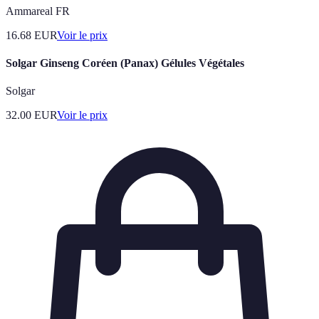
Ammareal FR
16.68
EUR
Voir le prix
Solgar Ginseng Coréen (Panax) Gélules Végétales
Solgar
32.00
EUR
Voir le prix