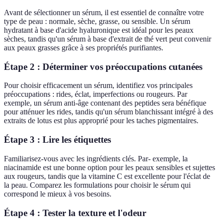
Avant de sélectionner un sérum, il est essentiel de connaître votre
type de peau : normale, sèche, grasse, ou sensible. Un sérum
hydratant à base d'acide hyaluronique est idéal pour les peaux
sèches, tandis qu'un sérum à base d'extrait de thé vert peut convenir
aux peaux grasses grâce à ses propriétés purifiantes.
Étape 2 : Déterminer vos préoccupations cutanées
Pour choisir efficacement un sérum, identifiez vos principales
préoccupations : rides, éclat, imperfections ou rougeurs. Par
exemple, un sérum anti-âge contenant des peptides sera bénéfique
pour atténuer les rides, tandis qu'un sérum blanchissant intégré à des
extraits de lotus est plus approprié pour les taches pigmentaires.
Étape 3 : Lire les étiquettes
Familiarisez-vous avec les ingrédients clés. Par- exemple, la
niacinamide est une bonne option pour les peaux sensibles et sujettes
aux rougeurs, tandis que la vitamine C est excellente pour l'éclat de
la peau. Comparez les formulations pour choisir le sérum qui
correspond le mieux à vos besoins.
Étape 4 : Tester la texture et l'odeur