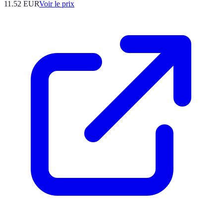
11.52
EUR
Voir le prix