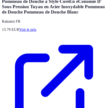
Pommeau de Douche à Style CoréEn éConomie D'
Sous Pression Tuyau en Acier Inoxydable Pommeau
de Douche Pommeau de Douche Blanc
Rakuten FR
15.79
EUR
Voir le prix