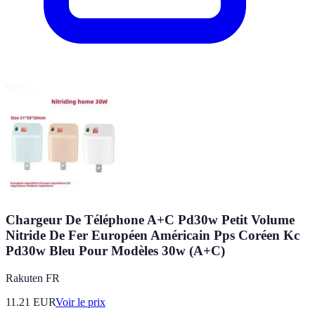
Chargeur De Téléphone A+C Pd30w Petit Volume
Nitride De Fer Européen Américain Pps Coréen Kc
Pd30w Bleu Pour Modèles 30w (A+C)
Rakuten FR
11.21
EUR
Voir le prix