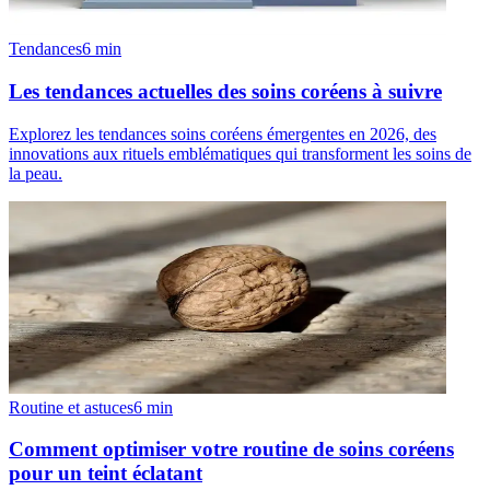
Tendances
6
min
Les tendances actuelles des soins coréens à suivre
Explorez les tendances soins coréens émergentes en 2026, des
innovations aux rituels emblématiques qui transforment les soins de
la peau.
Routine et astuces
6
min
Comment optimiser votre routine de soins coréens
pour un teint éclatant