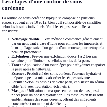
Les étapes d'une routine de soins
coréenne
La routine de soins coréenne typique se compose de plusieurs
étapes, souvent entre 10 et 12, bien qu'il soit possible de simplifier
selon les besoins individuels. Voici les étapes essentielles à
considérer :
Nettoyage double
: Cette méthode commence généralement
par un nettoyant à base d'huile pour éliminer les impuretés et
le maquillage, suivi d'un gel ou d'une mousse pour nettoyer la
peau en profondeur.
Exfoliation
: Prévoir une exfoliation douce 1 à 2 fois par
semaine pour éliminer les cellules mortes de la peau.
Toner
: Application d'un toner léger pour réhydrater et apaiser
la peau après le nettoyage.
Essence
: Produit clé des soins coréens, l'essence hydrate et
prépare la peau à mieux absorber les étapes suivantes.
Sérum
: Selon les besoins de votre peau, choisissez un sérum
ciblé (anti-âge, hydratation, éclat, etc.).
Masque
: Utilisation de masques en tissu ou de masques à
rincer pour un boost d'hydratation. Les masques en tissu sont
emblématiques des soins coréens, offrant des ingrédients
concentrés et un moment de détente.