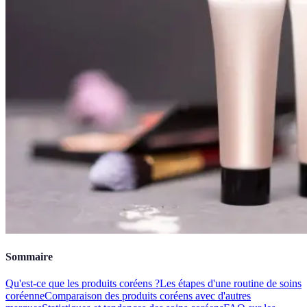
Sommaire
Qu'est-ce que les produits coréens ?
Les étapes d'une routine de soins
coréenne
Comparaison des produits coréens avec d'autres