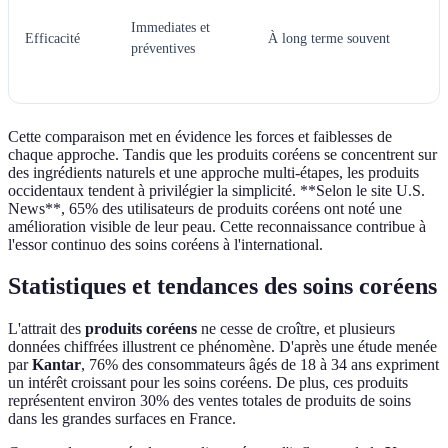
Immediates et
Efficacité
À long terme souvent
préventives
Cette comparaison met en évidence les forces et faiblesses de
chaque approche. Tandis que les produits coréens se concentrent sur
des ingrédients naturels et une approche multi-étapes, les produits
occidentaux tendent à privilégier la simplicité. **Selon le site U.S.
News**, 65% des utilisateurs de produits coréens ont noté une
amélioration visible de leur peau. Cette reconnaissance contribue à
l'essor continuo des soins coréens à l'international.
Statistiques et tendances des soins coréens
L'attrait des
produits coréens
ne cesse de croître, et plusieurs
données chiffrées illustrent ce phénomène. D'après une étude menée
par
Kantar
, 76% des consommateurs âgés de 18 à 34 ans expriment
un intérêt croissant pour les soins coréens. De plus, ces produits
représentent environ 30% des ventes totales de produits de soins
dans les grandes surfaces en France.