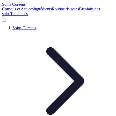
Soins Coréens
Conseils et Astuces
Ingrédients
Routine de soins
Bienfaits des
soins
Tendances
Soins Coréens