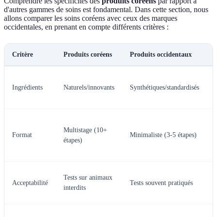
Comprendre les spécificités des
produits coréens
par rapport à
d'autres gammes de soins est fondamental. Dans cette section, nous
allons comparer les soins coréens avec ceux des marques
occidentales, en prenant en compte différents critères :
Critère
Produits coréens
Produits occidentaux
Ingrédients
Naturels/innovants
Synthétiques/standardisés
Multistage (10+
Format
Minimaliste (3-5 étapes)
étapes)
Tests sur animaux
Acceptabilité
Tests souvent pratiqués
interdits