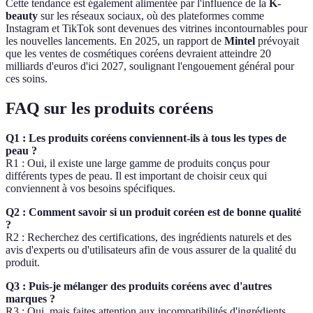
Cette tendance est également alimentée par l'influence de la
K-
beauty
sur les réseaux sociaux, où des plateformes comme
Instagram et TikTok sont devenues des vitrines incontournables pour
les nouvelles lancements. En 2025, un rapport de
Mintel
prévoyait
que les ventes de cosmétiques coréens devraient atteindre 20
milliards d'euros d'ici 2027, soulignant l'engouement général pour
ces soins.
FAQ sur les produits coréens
Q1 : Les produits coréens conviennent-ils à tous les types de
peau ?
R1 : Oui, il existe une large gamme de produits conçus pour
différents types de peau. Il est important de choisir ceux qui
conviennent à vos besoins spécifiques.
Q2 : Comment savoir si un produit coréen est de bonne qualité
?
R2 : Recherchez des certifications, des ingrédients naturels et des
avis d'experts ou d'utilisateurs afin de vous assurer de la qualité du
produit.
Q3 : Puis-je mélanger des produits coréens avec d'autres
marques ?
R3 : Oui, mais faites attention aux incompatibilités d'ingrédients.