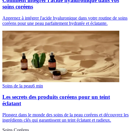
Comment intégrer l'acide hyaluronique dans vos
soins coréens
Apprenez à intégrer l'acide hyaluronique dans votre routine de soins
coréens pour une peau parfaitement hydratée et éclatante.
Soins de la peau
6
min
Les secrets des produits coréens pour un teint
éclatant
Plongez dans le monde des soins de la peau coréens et découvrez les
ingrédients clés qui garantissent un teint éclatant et radieux.
Soins Coréens