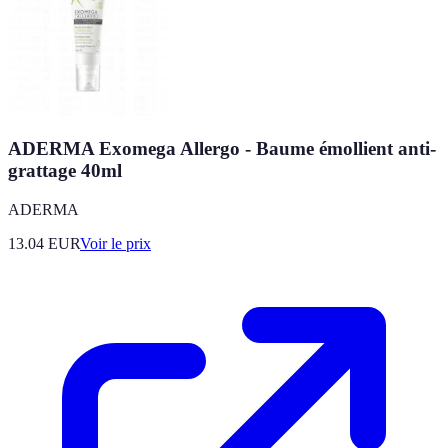
ADERMA Exomega Allergo - Baume émollient anti-
grattage 40ml
ADERMA
13.04
EUR
Voir le prix