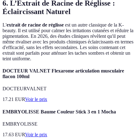
6. L’Extrait de Racine de Réglisse :
Éclaircissant Naturel
L'
extrait de racine de réglisse
est un autre classique de la K-
beauty. Il est utilisé pour calmer les irritations cutanées et réduire la
pigmentation. En 2026, des études cliniques révèlent qu'il peut
même rivaliser avec les produits chimiques éclaircissants en termes
d'efficacité, sans les effets secondaires. Les soins contenant cet
extrait sont parfaits pour atténuer les taches sombres et obtenir un
teint uniforme.
DOCTEUR VALNET Flexarome articulation musculaire
flacon 100ml
DOCTEURVALNET
17.21
EUR
Voir le prix
EMBRYOLISSE Baume Couleur Stick 3 en 1 Mocha
EMBRYOLISSE
17.63
EUR
Voir le prix