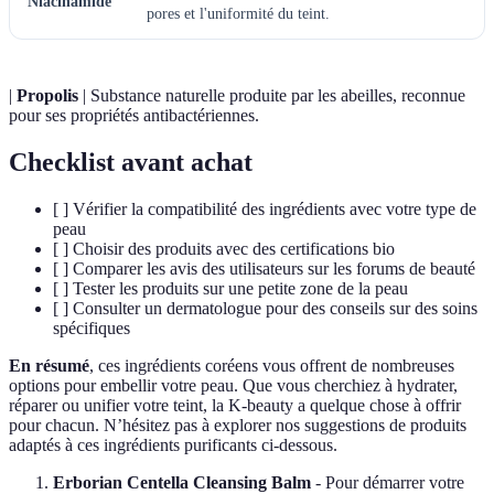
Niacinamide
pores et l'uniformité du teint.
|
Propolis
| Substance naturelle produite par les abeilles, reconnue
pour ses propriétés antibactériennes.
Checklist avant achat
[ ] Vérifier la compatibilité des ingrédients avec votre type de
peau
[ ] Choisir des produits avec des certifications bio
[ ] Comparer les avis des utilisateurs sur les forums de beauté
[ ] Tester les produits sur une petite zone de la peau
[ ] Consulter un dermatologue pour des conseils sur des soins
spécifiques
En résumé
, ces ingrédients coréens vous offrent de nombreuses
options pour embellir votre peau. Que vous cherchiez à hydrater,
réparer ou unifier votre teint, la K-beauty a quelque chose à offrir
pour chacun. N’hésitez pas à explorer nos suggestions de produits
adaptés à ces ingrédients purificants ci-dessous.
Erborian Centella Cleansing Balm
- Pour démarrer votre