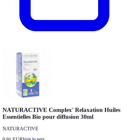
NATURACTIVE Complex' Relaxation Huiles
Essentielles Bio pour diffusion 30ml
NATURACTIVE
9.91
EUR
Voir le prix