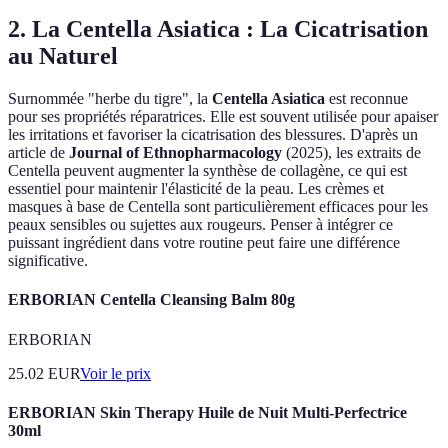
2. La Centella Asiatica : La Cicatrisation
au Naturel
Surnommée "herbe du tigre", la
Centella Asiatica
est reconnue
pour ses propriétés réparatrices. Elle est souvent utilisée pour apaiser
les irritations et favoriser la cicatrisation des blessures. D'après un
article de
Journal of Ethnopharmacology
(2025), les extraits de
Centella peuvent augmenter la synthèse de collagène, ce qui est
essentiel pour maintenir l'élasticité de la peau. Les crèmes et
masques à base de Centella sont particulièrement efficaces pour les
peaux sensibles ou sujettes aux rougeurs. Penser à intégrer ce
puissant ingrédient dans votre routine peut faire une différence
significative.
ERBORIAN Centella Cleansing Balm 80g
ERBORIAN
25.02
EUR
Voir le prix
ERBORIAN Skin Therapy Huile de Nuit Multi-Perfectrice
30ml