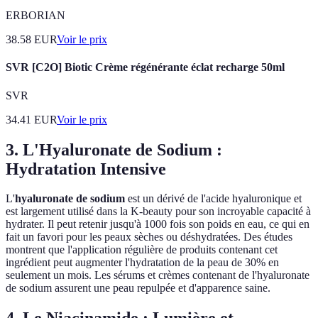
ERBORIAN
38.58
EUR
Voir le prix
SVR [C2O] Biotic Crème régénérante éclat recharge 50ml
SVR
34.41
EUR
Voir le prix
3. L'Hyaluronate de Sodium :
Hydratation Intensive
L'
hyaluronate de sodium
est un dérivé de l'acide hyaluronique et
est largement utilisé dans la K-beauty pour son incroyable capacité à
hydrater. Il peut retenir jusqu'à 1000 fois son poids en eau, ce qui en
fait un favori pour les peaux sèches ou déshydratées. Des études
montrent que l'application régulière de produits contenant cet
ingrédient peut augmenter l'hydratation de la peau de 30% en
seulement un mois. Les sérums et crèmes contenant de l'hyaluronate
de sodium assurent une peau repulpée et d'apparence saine.