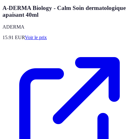
A-DERMA Biology - Calm Soin dermatologique
apaisant 40ml
ADERMA
15.91
EUR
Voir le prix