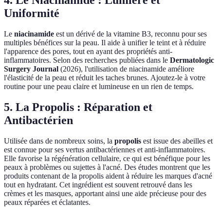
4. Le Niacinamide : Lumière et
Uniformité
Le
niacinamide
est un dérivé de la vitamine B3, reconnu pour ses
multiples bénéfices sur la peau. Il aide à unifier le teint et à réduire
l'apparence des pores, tout en ayant des propriétés anti-
inflammatoires. Selon des recherches publiées dans le
Dermatologic
Surgery Journal
(2026), l'utilisation de niacinamide améliore
l'élasticité de la peau et réduit les taches brunes. Ajoutez-le à votre
routine pour une peau claire et lumineuse en un rien de temps.
5. La Propolis : Réparation et
Antibactérien
Utilisée dans de nombreux soins, la
propolis
est issue des abeilles et
est connue pour ses vertus antibactériennes et anti-inflammatoires.
Elle favorise la régénération cellulaire, ce qui est bénéfique pour les
peaux à problèmes ou sujettes à l'acné. Des études montrent que les
produits contenant de la propolis aident à réduire les marques d'acné
tout en hydratant. Cet ingrédient est souvent retrouvé dans les
crèmes et les masques, apportant ainsi une aide précieuse pour des
peaux réparées et éclatantes.