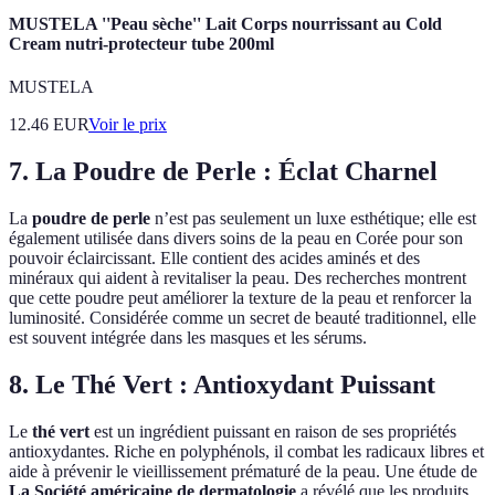
MUSTELA ''Peau sèche'' Lait Corps nourrissant au Cold
Cream nutri-protecteur tube 200ml
MUSTELA
12.46
EUR
Voir le prix
7. La Poudre de Perle : Éclat Charnel
La
poudre de perle
n’est pas seulement un luxe esthétique; elle est
également utilisée dans divers soins de la peau en Corée pour son
pouvoir éclaircissant. Elle contient des acides aminés et des
minéraux qui aident à revitaliser la peau. Des recherches montrent
que cette poudre peut améliorer la texture de la peau et renforcer la
luminosité. Considérée comme un secret de beauté traditionnel, elle
est souvent intégrée dans les masques et les sérums.
8. Le Thé Vert : Antioxydant Puissant
Le
thé vert
est un ingrédient puissant en raison de ses propriétés
antioxydantes. Riche en polyphénols, il combat les radicaux libres et
aide à prévenir le vieillissement prématuré de la peau. Une étude de
La Société américaine de dermatologie
a révélé que les produits