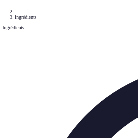
Ingrédients
Ingrédients