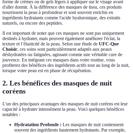
forme de crèmes ou de gels légers à appliquer sur le visage avant
d'aller dormir. À la différence des masques de tissu, ces produits
nourrissent la peau à profondeur et sont souvent enrichis en
ingrédients hydratants comme l'acide hyaluronique, des extraits
naturels, ou encore des peptides.
Il est important de noter que ces masques ne sont pas uniquement
destinés à hydrater, mais peuvent également améliorer l'éclat, la
texture et l’élasticité de la peau. Selon une étude de
UFC-Que
Choisir
, ces soins sont particulièrement adaptés aux peaux
déshydratées ou fatiguées, agissant comme une véritable cure de
jouvence. En intégrant ces masques dans votre routine, vous
profiterez des bénéfices des ingrédients actifs tout au long de la nuit,
lorsque votre peau est en phase de récupération.
2. Les bénéfices des masques de nuit
coréens
L'un des principaux avantages des masques de nuit coréens est leur
capacité à hydrater intensément la peau. Voici quelques bénéfices
notables :
Hydratation Profonde :
Les masques de nuit contiennent
souvent des ingrédients hautement hydratants. Par exemple,