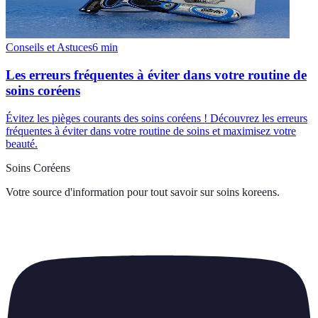
Conseils et Astuces
6
min
Les erreurs fréquentes à éviter dans votre routine de
soins coréens
Évitez les pièges courants des soins coréens ! Découvrez les erreurs
fréquentes à éviter dans votre routine de soins et maximisez votre
beauté.
Soins Coréens
Votre source d'information pour tout savoir sur
soins koreens
.