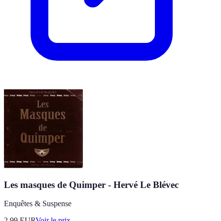
Les masques de Quimper - Hervé Le Blévec
Enquêtes & Suspense
2.99
EUR
Voir le prix