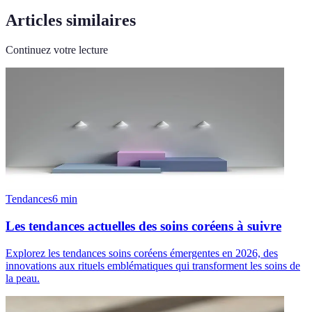
Articles similaires
Continuez votre lecture
Tendances
6
min
Les tendances actuelles des soins coréens à suivre
Explorez les tendances soins coréens émergentes en 2026, des
innovations aux rituels emblématiques qui transforment les soins de
la peau.