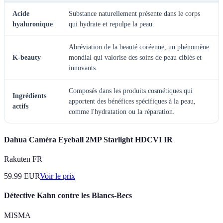
Acide
Substance naturellement présente dans le corps
hyaluronique
qui hydrate et repulpe la peau.
Abréviation de la beauté coréenne, un phénomène
K-beauty
mondial qui valorise des soins de peau ciblés et
innovants.
Composés dans les produits cosmétiques qui
Ingrédients
apportent des bénéfices spécifiques à la peau,
actifs
comme l'hydratation ou la réparation.
Dahua Caméra Eyeball 2MP Starlight HDCVI IR
Rakuten FR
59.99
EUR
Voir le prix
Détective Kahn contre les Blancs-Becs
MISMA