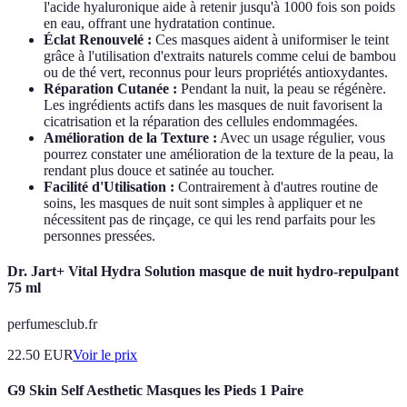
l'acide hyaluronique aide à retenir jusqu'à 1000 fois son poids
en eau, offrant une hydratation continue.
Éclat Renouvelé :
Ces masques aident à uniformiser le teint
grâce à l'utilisation d'extraits naturels comme celui de bambou
ou de thé vert, reconnus pour leurs propriétés antioxydantes.
Réparation Cutanée :
Pendant la nuit, la peau se régénère.
Les ingrédients actifs dans les masques de nuit favorisent la
cicatrisation et la réparation des cellules endommagées.
Amélioration de la Texture :
Avec un usage régulier, vous
pourrez constater une amélioration de la texture de la peau, la
rendant plus douce et satinée au toucher.
Facilité d'Utilisation :
Contrairement à d'autres routine de
soins, les masques de nuit sont simples à appliquer et ne
nécessitent pas de rinçage, ce qui les rend parfaits pour les
personnes pressées.
Dr. Jart+ Vital Hydra Solution masque de nuit hydro-repulpant
75 ml
perfumesclub.fr
22.50
EUR
Voir le prix
G9 Skin Self Aesthetic Masques les Pieds 1 Paire