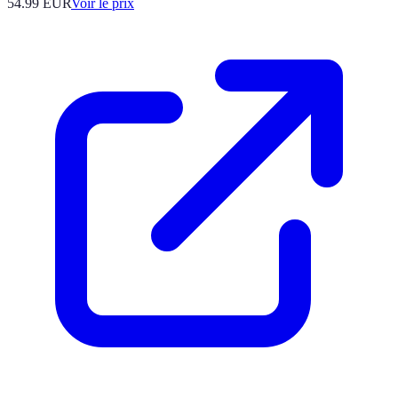
54.99
EUR
Voir le prix