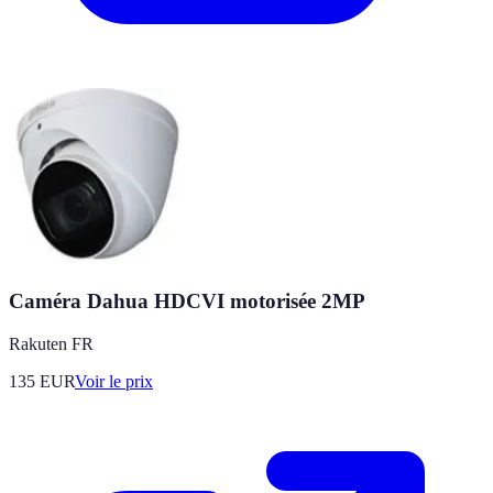
Caméra Dahua HDCVI motorisée 2MP
Rakuten FR
135
EUR
Voir le prix