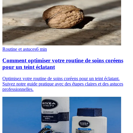
Routine et astuces
6
min
Comment optimiser votre routine de soins coréens
pour un teint éclatant
Optimisez votre routine de soins coréens pour un teint éclatant.
Suivez notre guide pratique avec des étapes claires et des astuces
professionnelles.