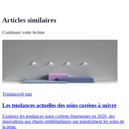
Articles similaires
Continuez votre lecture
Tendances
6
min
Les tendances actuelles des soins coréens à suivre
Explorez les tendances soins coréens émergentes en 2026, des
innovations aux rituels emblématiques qui transforment les soins de
la peau.