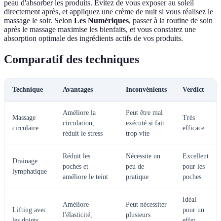
peau d'absorber les produits. Évitez de vous exposer au soleil
directement après, et appliquez une crème de nuit si vous réalisez le
massage le soir. Selon
Les Numériques
, passer à la routine de soin
après le massage maximise les bienfaits, et vous constatez une
absorption optimale des ingrédients actifs de vos produits.
Comparatif des techniques
Technique
Avantages
Inconvénients
Verdict
Améliore la
Peut être mal
Massage
Très
circulation,
exécuté si fait
circulaire
efficace
réduit le stress
trop vite
Réduit les
Nécessite un
Excellent
Drainage
poches et
peu de
pour les
lymphatique
améliore le teint
pratique
poches
Idéal
Améliore
Peut nécessiter
Lifting avec
pour un
l'élasticité,
plusieurs
les doigts
effet