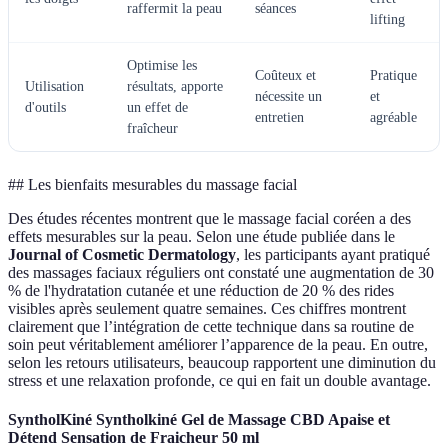
raffermit la peau
séances
lifting
Optimise les
Coûteux et
Pratique
Utilisation
résultats, apporte
nécessite un
et
d'outils
un effet de
entretien
agréable
fraîcheur
## Les bienfaits mesurables du massage facial
Des études récentes montrent que le massage facial coréen a des
effets mesurables sur la peau. Selon une étude publiée dans le
Journal of Cosmetic Dermatology
, les participants ayant pratiqué
des massages faciaux réguliers ont constaté une augmentation de 30
% de l'hydratation cutanée et une réduction de 20 % des rides
visibles après seulement quatre semaines. Ces chiffres montrent
clairement que l’intégration de cette technique dans sa routine de
soin peut véritablement améliorer l’apparence de la peau. En outre,
selon les retours utilisateurs, beaucoup rapportent une diminution du
stress et une relaxation profonde, ce qui en fait un double avantage.
SyntholKiné Syntholkiné Gel de Massage CBD Apaise et
Détend Sensation de Fraicheur 50 ml