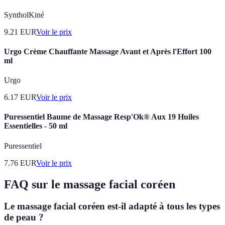
SyntholKiné
9.21
EUR
Voir le prix
Urgo Crème Chauffante Massage Avant et Après l'Effort 100
ml
Urgo
6.17
EUR
Voir le prix
Puressentiel Baume de Massage Resp'Ok® Aux 19 Huiles
Essentielles - 50 ml
Puressentiel
7.76
EUR
Voir le prix
FAQ sur le massage facial coréen
Le massage facial coréen est-il adapté à tous les types
de peau ?