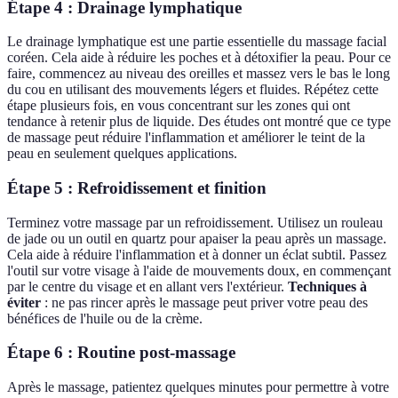
Étape 4 : Drainage lymphatique
Le drainage lymphatique est une partie essentielle du massage facial
coréen. Cela aide à réduire les poches et à détoxifier la peau. Pour ce
faire, commencez au niveau des oreilles et massez vers le bas le long
du cou en utilisant des mouvements légers et fluides. Répétez cette
étape plusieurs fois, en vous concentrant sur les zones qui ont
tendance à retenir plus de liquide. Des études ont montré que ce type
de massage peut réduire l'inflammation et améliorer le teint de la
peau en seulement quelques applications.
Étape 5 : Refroidissement et finition
Terminez votre massage par un refroidissement. Utilisez un rouleau
de jade ou un outil en quartz pour apaiser la peau après un massage.
Cela aide à réduire l'inflammation et à donner un éclat subtil. Passez
l'outil sur votre visage à l'aide de mouvements doux, en commençant
par le centre du visage et en allant vers l'extérieur.
Techniques à
éviter
: ne pas rincer après le massage peut priver votre peau des
bénéfices de l'huile ou de la crème.
Étape 6 : Routine post-massage
Après le massage, patientez quelques minutes pour permettre à votre