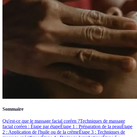
Sommaire
Qu'est-ce que le massage facial coréen ?
Techniques de massage
facial coréen : Étape par étape
Étape 1 : Préparation de la peau
Étape
2 : Application de l'huile ou de la crème
Étape 3 : Techniques de