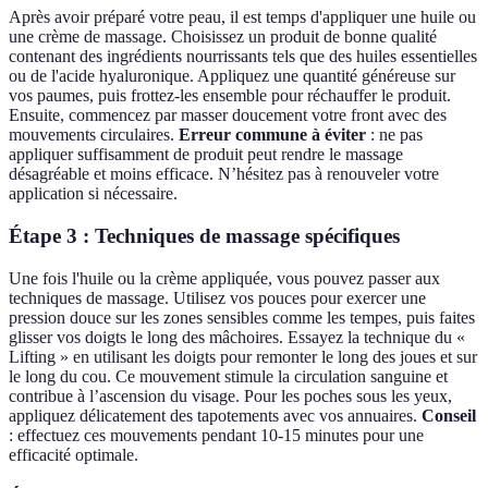
Après avoir préparé votre peau, il est temps d'appliquer une huile ou
une crème de massage. Choisissez un produit de bonne qualité
contenant des ingrédients nourrissants tels que des huiles essentielles
ou de l'acide hyaluronique. Appliquez une quantité généreuse sur
vos paumes, puis frottez-les ensemble pour réchauffer le produit.
Ensuite, commencez par masser doucement votre front avec des
mouvements circulaires.
Erreur commune à éviter
: ne pas
appliquer suffisamment de produit peut rendre le massage
désagréable et moins efficace. N’hésitez pas à renouveler votre
application si nécessaire.
Étape 3 : Techniques de massage spécifiques
Une fois l'huile ou la crème appliquée, vous pouvez passer aux
techniques de massage. Utilisez vos pouces pour exercer une
pression douce sur les zones sensibles comme les tempes, puis faites
glisser vos doigts le long des mâchoires. Essayez la technique du «
Lifting » en utilisant les doigts pour remonter le long des joues et sur
le long du cou. Ce mouvement stimule la circulation sanguine et
contribue à l’ascension du visage. Pour les poches sous les yeux,
appliquez délicatement des tapotements avec vos annuaires.
Conseil
: effectuez ces mouvements pendant 10-15 minutes pour une
efficacité optimale.