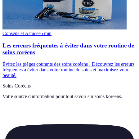
Conseils et Astuces
6
min
Les erreurs fréquentes à éviter dans votre routine de
soins coréens
Évitez les pièges courants des soins coréens ! Découvrez les erreurs
fréquentes à éviter dans votre routine de soins et maximisez votre
beauté.
Soins Coréens
Votre source d'information pour tout savoir sur
soins koreens
.