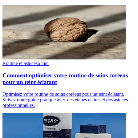
Routine et astuces
6
min
Comment optimiser votre routine de soins coréens
pour un teint éclatant
Optimisez votre routine de soins coréens pour un teint éclatant.
Suivez notre guide pratique avec des étapes claires et des astuces
professionnelles.