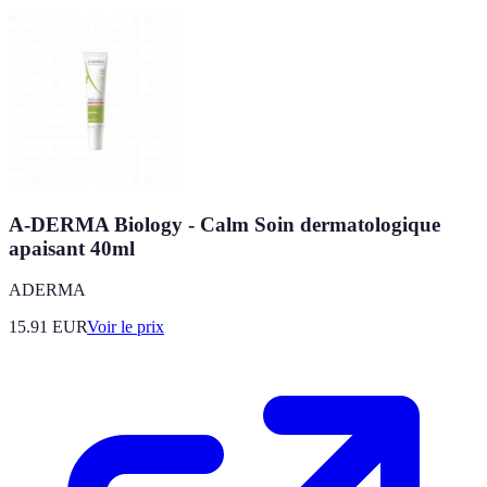
A-DERMA Biology - Calm Soin dermatologique
apaisant 40ml
ADERMA
15.91
EUR
Voir le prix