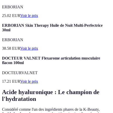
ERBORIAN
25.02
EUR
Voir le prix
ERBORIAN Skin Therapy Huile de Nuit Multi-Perfectrice
30ml
ERBORIAN
38.58
EUR
Voir le prix
DOCTEUR VALNET Flexarome articulation musculaire
flacon 100ml
DOCTEURVALNET
17.21
EUR
Voir le prix
Acide hyaluronique : Le champion de
l'hydratation
Considéré comme l'un des ingrédients phares de la K-Beauty,