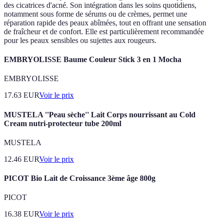
des cicatrices d'acné. Son intégration dans les soins quotidiens,
notamment sous forme de sérums ou de crèmes, permet une
réparation rapide des peaux abîmées, tout en offrant une sensation
de fraîcheur et de confort. Elle est particulièrement recommandée
pour les peaux sensibles ou sujettes aux rougeurs.
EMBRYOLISSE Baume Couleur Stick 3 en 1 Mocha
EMBRYOLISSE
17.63
EUR
Voir le prix
MUSTELA ''Peau sèche'' Lait Corps nourrissant au Cold
Cream nutri-protecteur tube 200ml
MUSTELA
12.46
EUR
Voir le prix
PICOT Bio Lait de Croissance 3ème âge 800g
PICOT
16.38
EUR
Voir le prix