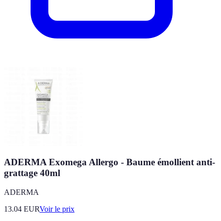
ADERMA Exomega Allergo - Baume émollient anti-
grattage 40ml
ADERMA
13.04
EUR
Voir le prix