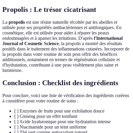
Propolis : Le trésor cicatrisant
La
propolis
est une résine naturelle récoltée par les abeilles et
utilisée pour ses propriétés antibactériennes et antifongiques. En
cosmétique, elle est utilisée pour aider à réparer les peaux
endommagées et à apaiser les irritations. D'après
l'International
Journal of Cosmetic Science
, la propolis a montré des résultats
positifs dans le traitement des inflammations cutanées. Incorporer de
la propolis dans votre routine de soin peut offrir des bénéfices
additionnels, notamment en termes de régénération cellulaire et
d'hydratation, contribuant à une peau visiblement plus saine et
lumineuse.
Conclusion : Checklist des ingrédients
Pour conclure, voici une liste de vérification des ingrédients coréens
à considérer pour votre routine de soins :
[ ] Enzymes de fruits pour une exfoliation douce
[ ] Ginseng pour un effet tonifiant
[ ] Acide hyaluronique pour une hydratation intense
[ ] Niacinamide pour un teint uniforme
[ ] Thé vert comme antioxydant naturel