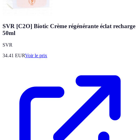
SVR [C2O] Biotic Crème régénérante éclat recharge
50ml
SVR
34.41
EUR
Voir le prix