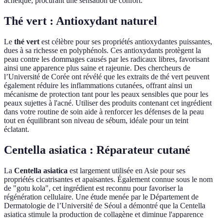
acnéique, procurant une sensation de confort.
Thé vert : Antioxydant naturel
Le
thé vert
est célèbre pour ses propriétés antioxydantes puissantes,
dues à sa richesse en polyphénols. Ces antioxydants protègent la
peau contre les dommages causés par les radicaux libres, favorisant
ainsi une apparence plus saine et rajeunie. Des chercheurs de
l’Université de Corée ont révélé que les extraits de thé vert peuvent
également réduire les inflammations cutanées, offrant ainsi un
mécanisme de protection tant pour les peaux sensibles que pour les
peaux sujettes à l'acné. Utiliser des produits contenant cet ingrédient
dans votre routine de soin aide à renforcer les défenses de la peau
tout en équilibrant son niveau de sébum, idéale pour un teint
éclatant.
Centella asiatica : Réparateur cutané
La
Centella asiatica
est largement utilisée en Asie pour ses
propriétés cicatrisantes et apaisantes. Également connue sous le nom
de "gotu kola", cet ingrédient est reconnu pour favoriser la
régénération cellulaire. Une étude menée par le Département de
Dermatologie de l’Université de Séoul a démontré que la Centella
asiatica stimule la production de collagène et diminue l'apparence