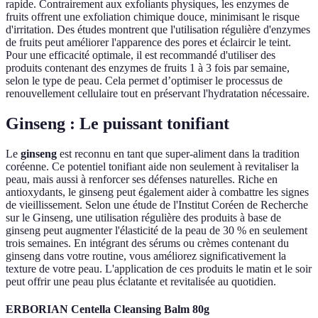
rapide. Contrairement aux exfoliants physiques, les enzymes de
fruits offrent une exfoliation chimique douce, minimisant le risque
d'irritation. Des études montrent que l'utilisation régulière d'enzymes
de fruits peut améliorer l'apparence des pores et éclaircir le teint.
Pour une efficacité optimale, il est recommandé d'utiliser des
produits contenant des enzymes de fruits 1 à 3 fois par semaine,
selon le type de peau. Cela permet d’optimiser le processus de
renouvellement cellulaire tout en préservant l'hydratation nécessaire.
Ginseng : Le puissant tonifiant
Le
ginseng
est reconnu en tant que super-aliment dans la tradition
coréenne. Ce potentiel tonifiant aide non seulement à revitaliser la
peau, mais aussi à renforcer ses défenses naturelles. Riche en
antioxydants, le ginseng peut également aider à combattre les signes
de vieillissement. Selon une étude de l'Institut Coréen de Recherche
sur le Ginseng, une utilisation régulière des produits à base de
ginseng peut augmenter l'élasticité de la peau de 30 % en seulement
trois semaines. En intégrant des sérums ou crèmes contenant du
ginseng dans votre routine, vous améliorez significativement la
texture de votre peau. L'application de ces produits le matin et le soir
peut offrir une peau plus éclatante et revitalisée au quotidien.
ERBORIAN Centella Cleansing Balm 80g