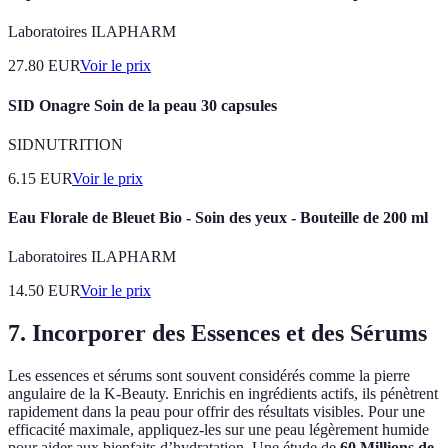
Laboratoires ILAPHARM
27.80
EUR
Voir le prix
SID Onagre Soin de la peau 30 capsules
SIDNUTRITION
6.15
EUR
Voir le prix
Eau Florale de Bleuet Bio - Soin des yeux - Bouteille de 200 ml
Laboratoires ILAPHARM
14.50
EUR
Voir le prix
7. Incorporer des Essences et des Sérums
Les essences et sérums sont souvent considérés comme la pierre
angulaire de la K-Beauty. Enrichis en ingrédients actifs, ils pénètrent
rapidement dans la peau pour offrir des résultats visibles. Pour une
efficacité maximale, appliquez-les sur une peau légèrement humide
pour aider aux bienfaits d’hydratation. Une étude de
60 Millions de