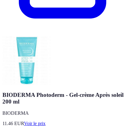
BIODERMA Photoderm - Gel-crème Après soleil
200 ml
BIODERMA
11.46
EUR
Voir le prix