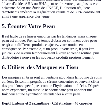
à base d’acides AHA ou BHA peut rendre votre peau plus lisse et
éclatante. Selon une étude de l'INSEE, l'utilisation régulière
d'exfoliants améliore la régénération cellulaire de 30%, contribuant
ainsi à une apparence plus jeune.
5. Écouter Votre Peau
Il est facile de se laisser emporter par les tendances, mais chaque
peau est unique. Prenez le temps d'observer comment votre peau
réagit aux différents produits et ajustez votre routine en
conséquence. Par exemple, si un produit vous irrite, il peut être
judicieux de revenir temporairement à votre ancienne routine, puis
d'introduire à nouveau les nouveaux produits progressivement.
6. Utiliser des Masques en Tissu
Les masques en tissu sont un véritable atout dans la routine de soins
coréens. Ils sont imprégnés de sérums concentrés et peuvent cibler
des problèmes spécifiques comme l’hydratation ou l’éclat. D'après
notre expérience, un masque hebdomadaire peut apporter une
fraîcheur et une hydratation instantanées à votre peau.
Iloptil Lutéine et Zéaxanthine - Œil et rétine - 40 capsules