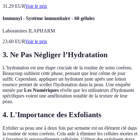
31.29
EUR
Voir le prix
Immunyl - Système immunitaire - 60 gélules
Laboratoires ILAPHARM
23.60
EUR
Voir le prix
3. Ne Pas Négliger l’Hydratation
L’hydratation est une étape cruciale de la routine de soins coréens.
Beaucoup oublient cette phase, pensant que leur crème de jour
suffit. Cependant, appliquer un hydratant juste après une lotion
essence permet de sceller l'hydratation dans la peau. Une enquête
menée par
Les Numériques
révèle que les utilisateurs d'hydratants
spécifiques voient une amélioration notable de la texture de leur
peau.
4. L'Importance des Exfoliants
Exfolier sa peau une à deux fois par semaine est un élément clé dans
la routine de soins coréens. Cela aide à éliminer les cellules mortes et
à favoriser le renouvellement cellulaire. Utiliser des exfoliants doux