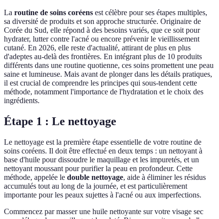
La
routine de soins coréens
est célèbre pour ses étapes multiples,
sa diversité de produits et son approche structurée. Originaire de
Corée du Sud, elle répond à des besoins variés, que ce soit pour
hydrater, lutter contre l'acné ou encore prévenir le vieillissement
cutané. En 2026, elle reste d'actualité, attirant de plus en plus
d'adeptes au-delà des frontières. En intégrant plus de 10 produits
différents dans une routine quotienne, ces soins promettent une peau
saine et lumineuse. Mais avant de plonger dans les détails pratiques,
il est crucial de comprendre les principes qui sous-tendent cette
méthode, notamment l'importance de l'hydratation et le choix des
ingrédients.
Étape 1 : Le nettoyage
Le nettoyage est la première étape essentielle de votre routine de
soins coréens. Il doit être effectué en deux temps : un nettoyant à
base d'huile pour dissoudre le maquillage et les impuretés, et un
nettoyant moussant pour purifier la peau en profondeur. Cette
méthode, appelée le
double nettoyage
, aide à éliminer les résidus
accumulés tout au long de la journée, et est particulièrement
importante pour les peaux sujettes à l'acné ou aux imperfections.
Commencez par masser une huile nettoyante sur votre visage sec