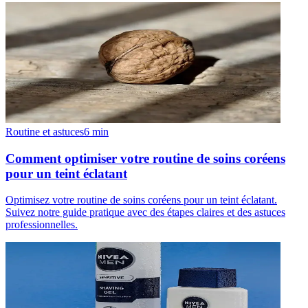
Routine et astuces
6
min
Comment optimiser votre routine de soins coréens
pour un teint éclatant
Optimisez votre routine de soins coréens pour un teint éclatant.
Suivez notre guide pratique avec des étapes claires et des astuces
professionnelles.