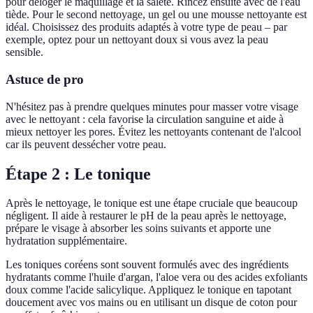
pour déloger le maquillage et la saleté. Rincez ensuite avec de l'eau
tiède. Pour le second nettoyage, un gel ou une mousse nettoyante est
idéal. Choisissez des produits adaptés à votre type de peau – par
exemple, optez pour un nettoyant doux si vous avez la peau
sensible.
Astuce de pro
N'hésitez pas à prendre quelques minutes pour masser votre visage
avec le nettoyant : cela favorise la circulation sanguine et aide à
mieux nettoyer les pores. Évitez les nettoyants contenant de l'alcool
car ils peuvent dessécher votre peau.
Étape 2 : Le tonique
Après le nettoyage, le tonique est une étape cruciale que beaucoup
négligent. Il aide à restaurer le pH de la peau après le nettoyage,
prépare le visage à absorber les soins suivants et apporte une
hydratation supplémentaire.
Les toniques coréens sont souvent formulés avec des ingrédients
hydratants comme l'huile d'argan, l'aloe vera ou des acides exfoliants
doux comme l'acide salicylique. Appliquez le tonique en tapotant
doucement avec vos mains ou en utilisant un disque de coton pour