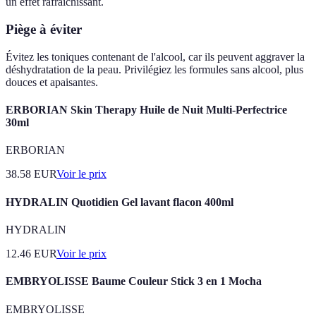
un effet rafraîchissant.
Piège à éviter
Évitez les toniques contenant de l'alcool, car ils peuvent aggraver la
déshydratation de la peau. Privilégiez les formules sans alcool, plus
douces et apaisantes.
ERBORIAN Skin Therapy Huile de Nuit Multi-Perfectrice
30ml
ERBORIAN
38.58
EUR
Voir le prix
HYDRALIN Quotidien Gel lavant flacon 400ml
HYDRALIN
12.46
EUR
Voir le prix
EMBRYOLISSE Baume Couleur Stick 3 en 1 Mocha
EMBRYOLISSE