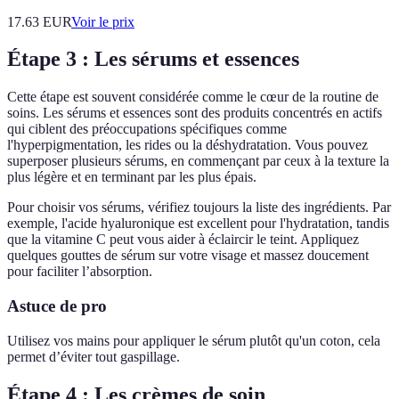
17.63
EUR
Voir le prix
Étape 3 : Les sérums et essences
Cette étape est souvent considérée comme le cœur de la routine de
soins. Les sérums et essences sont des produits concentrés en actifs
qui ciblent des préoccupations spécifiques comme
l'hyperpigmentation, les rides ou la déshydratation. Vous pouvez
superposer plusieurs sérums, en commençant par ceux à la texture la
plus légère et en terminant par les plus épais.
Pour choisir vos sérums, vérifiez toujours la liste des ingrédients. Par
exemple, l'acide hyaluronique est excellent pour l'hydratation, tandis
que la vitamine C peut vous aider à éclaircir le teint. Appliquez
quelques gouttes de sérum sur votre visage et massez doucement
pour faciliter l’absorption.
Astuce de pro
Utilisez vos mains pour appliquer le sérum plutôt qu'un coton, cela
permet d’éviter tout gaspillage.
Étape 4 : Les crèmes de soin