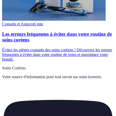
Conseils et Astuces
6
min
Les erreurs fréquentes à éviter dans votre routine de
soins coréens
Évitez les pièges courants des soins coréens ! Découvrez les erreurs
fréquentes à éviter dans votre routine de soins et maximisez votre
beauté.
Soins Coréens
Votre source d'information pour tout savoir sur
soins koreens
.