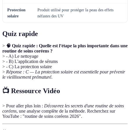
Protection
Produit utilisé pour protéger la peau des effets
solaire
néfastes des UV
Quiz rapide
>
🧠 Quiz rapide : Quelle est l’étape la plus importante dans une
routine de soins coréens ?
> - A) Le nettoyage
> - B) L'application de sérums
> - C) La protection solaire
>
Réponse : C — La protection solaire est essentielle pour prévenir
le vieillissement prématuré.
📺 Ressource Vidéo
> Pour aller plus loin :
Découvrez les secrets d'une routine de soins
coréens
, une analyse complète de la méthode. Recherchez sur
YouTube : "routine de soins coréens 2026".