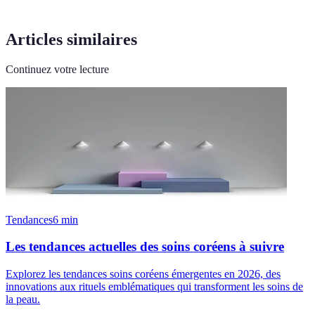
Articles similaires
Continuez votre lecture
Tendances
6
min
Les tendances actuelles des soins coréens à suivre
Explorez les tendances soins coréens émergentes en 2026, des
innovations aux rituels emblématiques qui transforment les soins de
la peau.