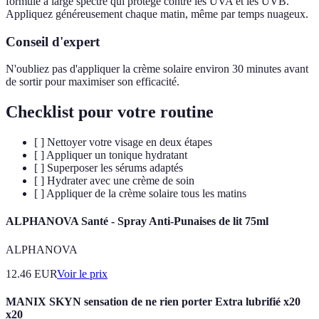
formule à large spectre qui protège contre les UVA et les UVB.
Appliquez généreusement chaque matin, même par temps nuageux.
Conseil d'expert
N'oubliez pas d'appliquer la crème solaire environ 30 minutes avant
de sortir pour maximiser son efficacité.
Checklist pour votre routine
[ ] Nettoyer votre visage en deux étapes
[ ] Appliquer un tonique hydratant
[ ] Superposer les sérums adaptés
[ ] Hydrater avec une crème de soin
[ ] Appliquer de la crème solaire tous les matins
ALPHANOVA Santé - Spray Anti-Punaises de lit 75ml
ALPHANOVA
12.46
EUR
Voir le prix
MANIX SKYN sensation de ne rien porter Extra lubrifié x20
x20