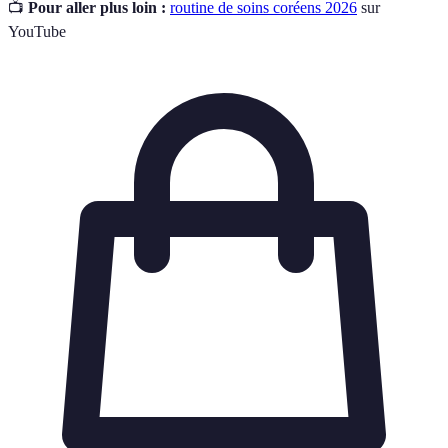
📺
Pour aller plus loin :
routine de soins coréens 2026
sur
YouTube