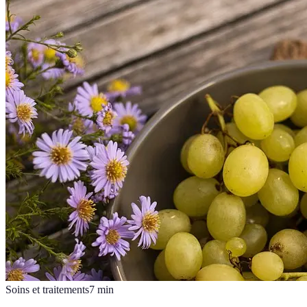
Soins et traitements
7
min