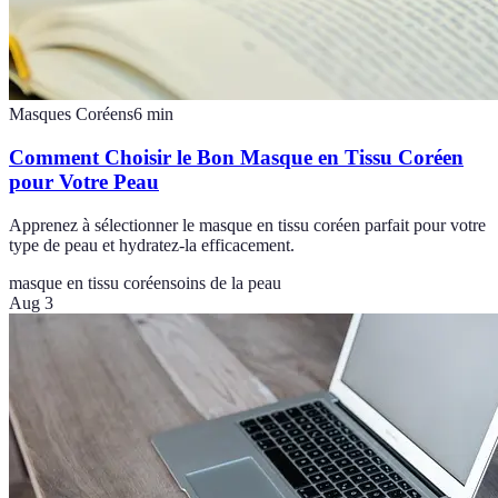
Masques Coréens
6
min
Comment Choisir le Bon Masque en Tissu Coréen
pour Votre Peau
Apprenez à sélectionner le masque en tissu coréen parfait pour votre
type de peau et hydratez-la efficacement.
masque en tissu coréen
soins de la peau
Aug 3