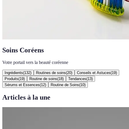
Soins Coréens
Votre portail vers la beauté coréenne
Ingrédients
(
132
)
Routines de soins
(
20
)
Conseils et Astuces
(
19
)
Produits
(
19
)
Routine de soins
(
18
)
Tendances
(
13
)
Sérums et Essences
(
12
)
Routine de Soins
(
10
)
Articles à la une