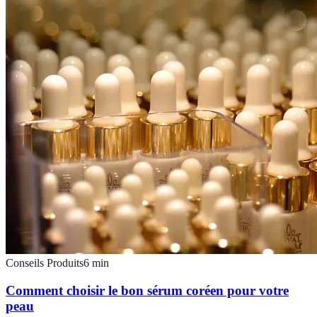
Conseils Produits
6
min
Comment choisir le bon sérum coréen pour votre
peau