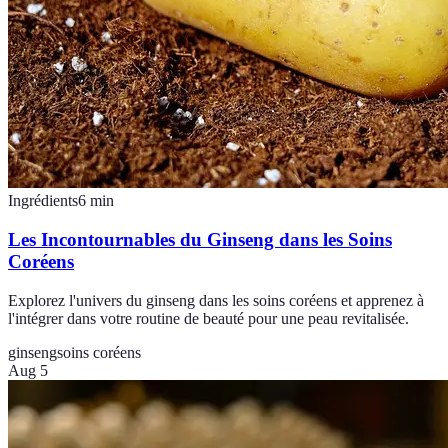
Ingrédients
6
min
Les Incontournables du Ginseng dans les Soins
Coréens
Explorez l'univers du ginseng dans les soins coréens et apprenez à
l'intégrer dans votre routine de beauté pour une peau revitalisée.
ginseng
soins coréens
Aug 5