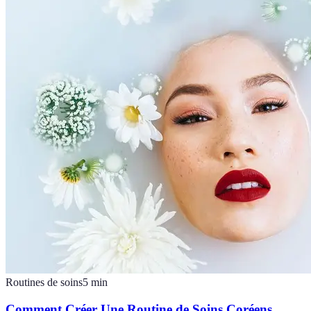
Routines de soins
5
min
Comment Créer Une Routine de Soins Coréens