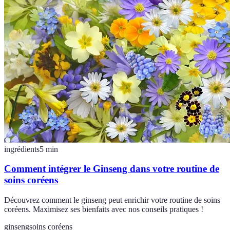
ingrédients
5
min
Comment intégrer le Ginseng dans votre routine de
soins coréens
Découvrez comment le ginseng peut enrichir votre routine de soins
coréens. Maximisez ses bienfaits avec nos conseils pratiques !
ginseng
soins coréens