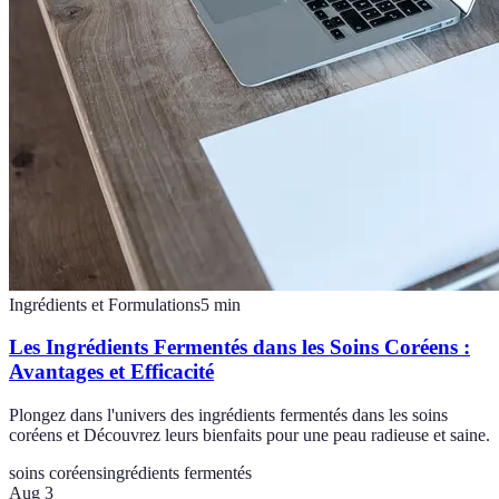
Ingrédients et Formulations
5
min
Les Ingrédients Fermentés dans les Soins Coréens :
Avantages et Efficacité
Plongez dans l'univers des ingrédients fermentés dans les soins
coréens et Découvrez leurs bienfaits pour une peau radieuse et saine.
soins coréens
ingrédients fermentés
Aug 3