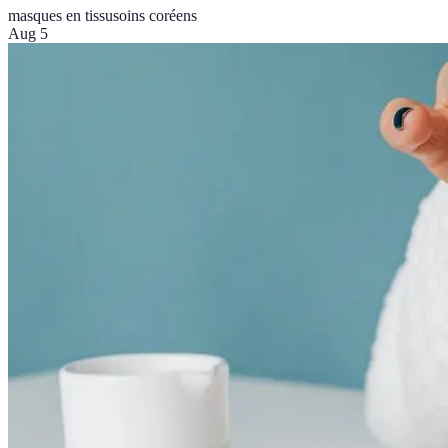
masques en tissu
soins coréens
Aug 5