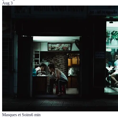
Aug 3
Masques et Soins
6
min