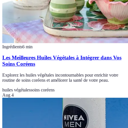
Ingrédients
6
min
Les Meilleures Huiles Végétales à Intégrer dans Vos
Soins Coréens
Explorez les huiles végétales incontournables pour enrichir votre
routine de soins coréens et améliorer la santé de votre peau.
huiles végétales
soins coréens
Aug 4