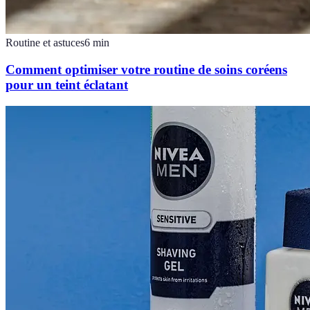
Routine et astuces
6
min
Comment optimiser votre routine de soins coréens
pour un teint éclatant