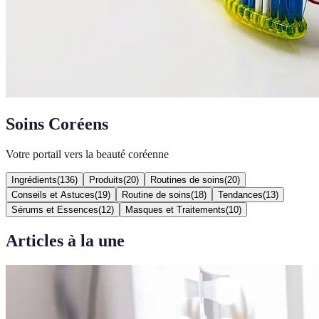
Soins Coréens
Votre portail vers la beauté coréenne
Ingrédients
(
136
)
Produits
(
20
)
Routines de soins
(
20
)
Conseils et Astuces
(
19
)
Routine de soins
(
18
)
Tendances
(
13
)
Sérums et Essences
(
12
)
Masques et Traitements
(
10
)
Articles à la une