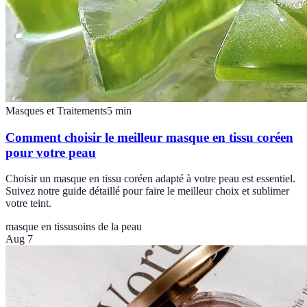
Masques et Traitements
5
min
Comment choisir le meilleur masque en tissu coréen
pour votre peau
Choisir un masque en tissu coréen adapté à votre peau est essentiel.
Suivez notre guide détaillé pour faire le meilleur choix et sublimer
votre teint.
masque en tissu
soins de la peau
Aug 7