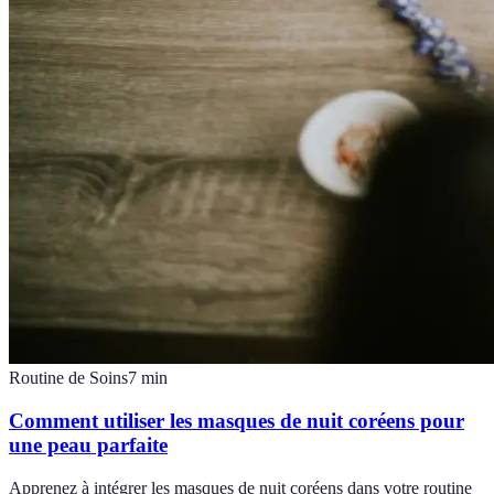
Routine de Soins
7
min
Comment utiliser les masques de nuit coréens pour
une peau parfaite
Apprenez à intégrer les masques de nuit coréens dans votre routine