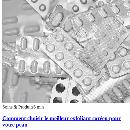
Soins & Produits
6
min
Comment choisir le meilleur exfoliant coréen pour
votre peau