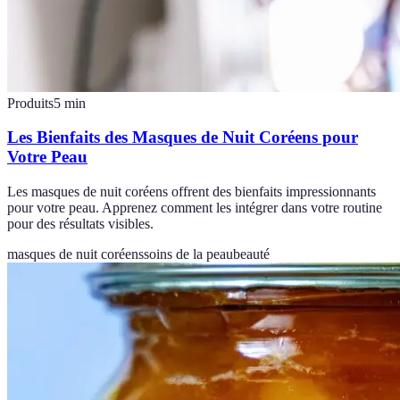
Produits
5
min
Les Bienfaits des Masques de Nuit Coréens pour
Votre Peau
Les masques de nuit coréens offrent des bienfaits impressionnants
pour votre peau. Apprenez comment les intégrer dans votre routine
pour des résultats visibles.
masques de nuit coréens
soins de la peau
beauté