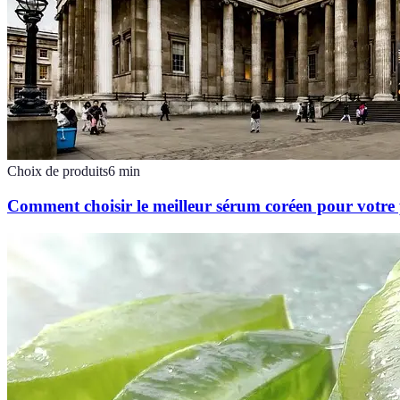
Choix de produits
6
min
Comment choisir le meilleur sérum coréen pour votre