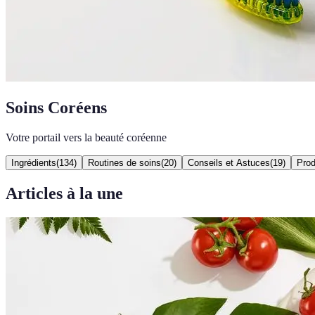
Soins Coréens
Votre portail vers la beauté coréenne
Ingrédients
(
134
)
Routines de soins
(
20
)
Conseils et Astuces
(
19
)
Prod
Articles à la une