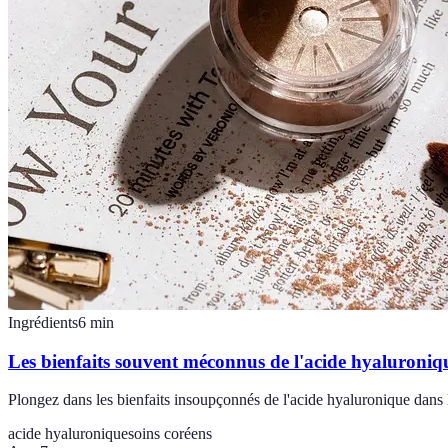
Ingrédients
6
min
Les bienfaits souvent méconnus de l'acide hyaluroniqu
Plongez dans les bienfaits insoupçonnés de l'acide hyaluronique dans 
acide hyaluronique
soins coréens