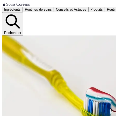
💄
Soins Coréens
Ingrédients
Routines de soins
Conseils et Astuces
Produits
Routi
Rechercher