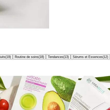
uits
(
19
)
Routine de soins
(
18
)
Tendances
(
13
)
Sérums et Essences
(
12
)