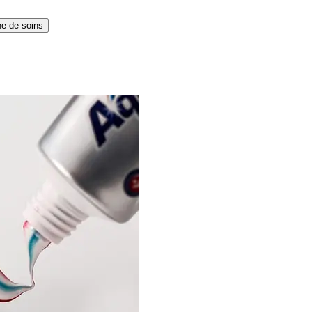
ne de soins