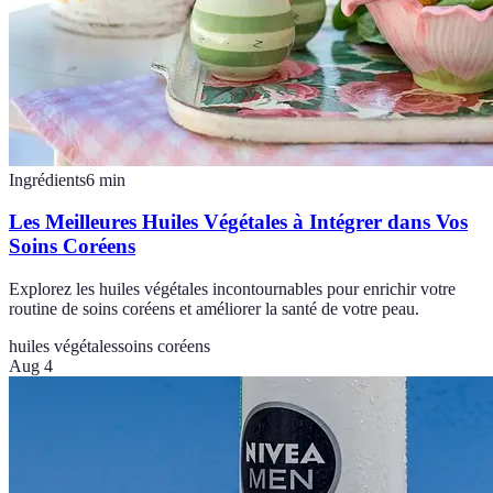
Ingrédients
6
min
Les Meilleures Huiles Végétales à Intégrer dans Vos
Soins Coréens
Explorez les huiles végétales incontournables pour enrichir votre
routine de soins coréens et améliorer la santé de votre peau.
huiles végétales
soins coréens
Aug 4