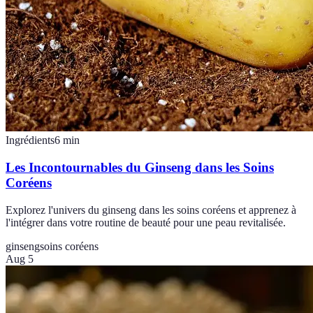
Ingrédients
6
min
Les Incontournables du Ginseng dans les Soins
Coréens
Explorez l'univers du ginseng dans les soins coréens et apprenez à
l'intégrer dans votre routine de beauté pour une peau revitalisée.
ginseng
soins coréens
Aug 5