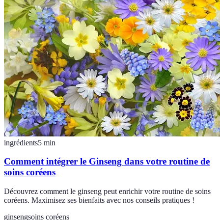
ingrédients
5
min
Comment intégrer le Ginseng dans votre routine de
soins coréens
Découvrez comment le ginseng peut enrichir votre routine de soins
coréens. Maximisez ses bienfaits avec nos conseils pratiques !
ginseng
soins coréens