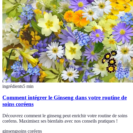
ingrédients
5
min
Comment intégrer le Ginseng dans votre routine de
soins coréens
Découvrez comment le ginseng peut enrichir votre routine de soins
coréens. Maximisez ses bienfaits avec nos conseils pratiques !
ginseng
soins coréens