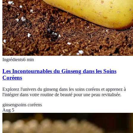
Ingrédients
6
min
Les Incontournables du Ginseng dans les Soins
Coréens
Explorez l'univers du ginseng dans les soins coréens et apprenez à
l'intégrer dans votre routine de beauté pour une peau revitalisée.
ginseng
soins coréens
Aug 5