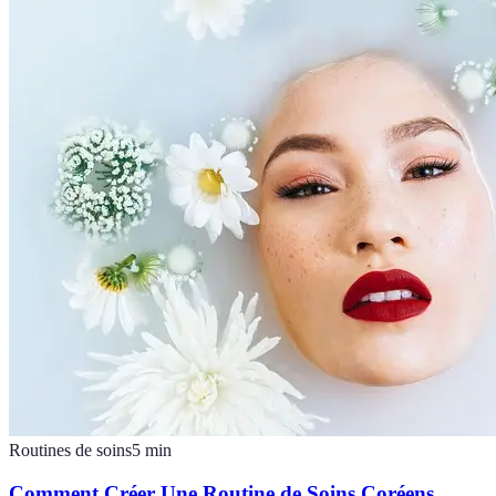
Routines de soins
5
min
Comment Créer Une Routine de Soins Coréens