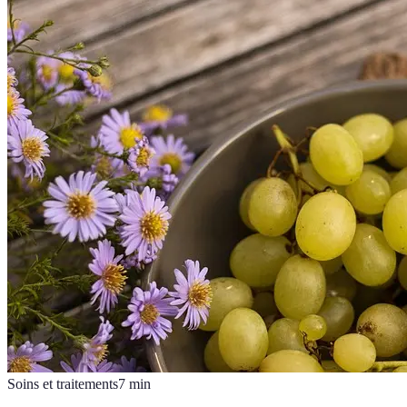
Soins et traitements
7
min