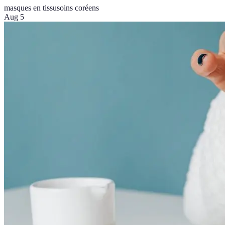
masques en tissu
soins coréens
Aug 5