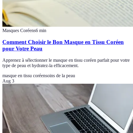
Masques Coréens
6
min
Comment Choisir le Bon Masque en Tissu Coréen
pour Votre Peau
Apprenez à sélectionner le masque en tissu coréen parfait pour votre
type de peau et hydratez-la efficacement.
masque en tissu coréen
soins de la peau
Aug 3