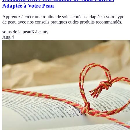
Adaptée à Votre Peau
Apprenez à créer une routine de soins coréens adaptée à votre type
de peau avec nos conseils pratiques et des produits recommandés.
soins de la peau
K-beauty
Aug 4