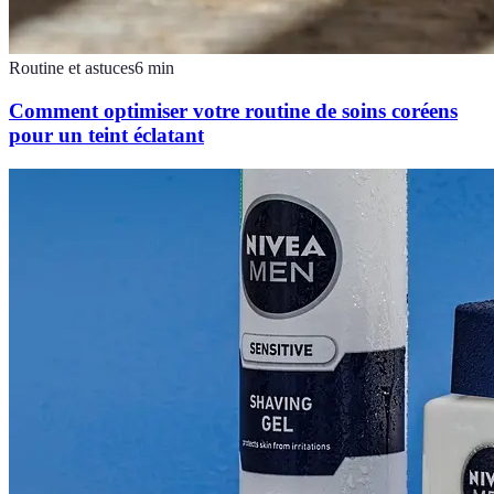
Routine et astuces
6
min
Comment optimiser votre routine de soins coréens
pour un teint éclatant