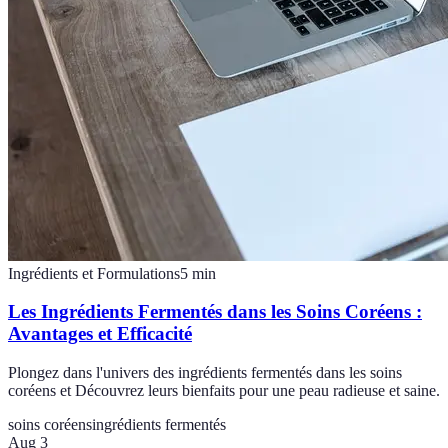
Ingrédients et Formulations
5
min
Les Ingrédients Fermentés dans les Soins Coréens :
Avantages et Efficacité
Plongez dans l'univers des ingrédients fermentés dans les soins
coréens et Découvrez leurs bienfaits pour une peau radieuse et saine.
soins coréens
ingrédients fermentés
Aug 3