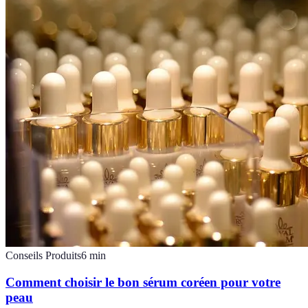
Conseils Produits
6
min
Comment choisir le bon sérum coréen pour votre
peau