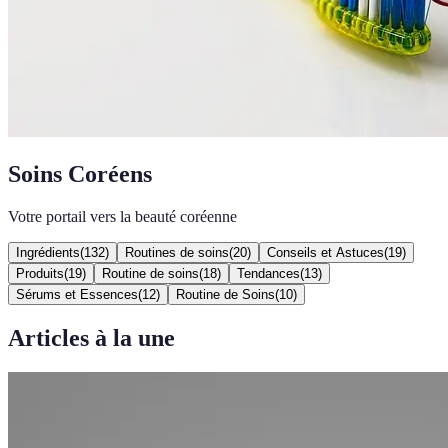
Soins Coréens
Votre portail vers la beauté coréenne
Ingrédients
(
132
)
Routines de soins
(
20
)
Conseils et Astuces
(
19
)
Produits
(
19
)
Routine de soins
(
18
)
Tendances
(
13
)
Sérums et Essences
(
12
)
Routine de Soins
(
10
)
Articles à la une