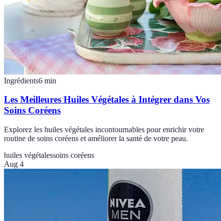
Ingrédients
6
min
Les Meilleures Huiles Végétales à Intégrer dans Vos
Soins Coréens
Explorez les huiles végétales incontournables pour enrichir votre
routine de soins coréens et améliorer la santé de votre peau.
huiles végétales
soins coréens
Aug 4