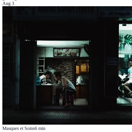
Aug 3
Masques et Soins
6
min