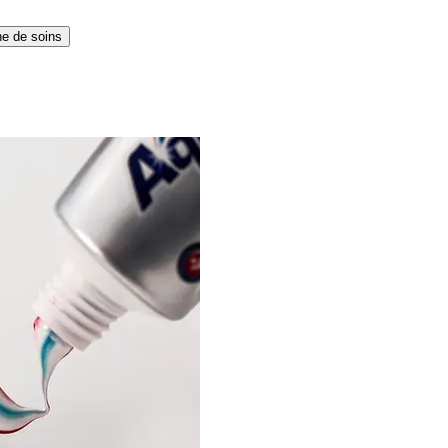
ne de soins