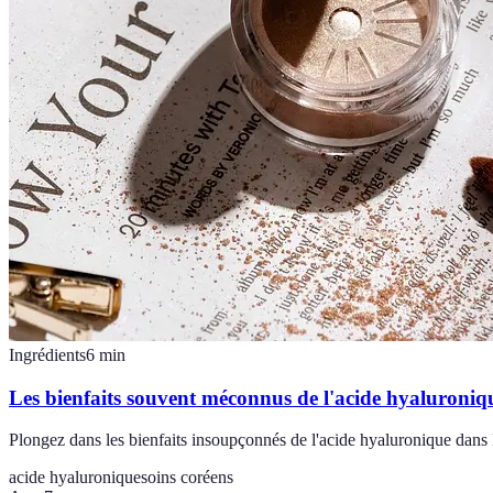
Ingrédients
6
min
Les bienfaits souvent méconnus de l'acide hyaluroniqu
Plongez dans les bienfaits insoupçonnés de l'acide hyaluronique dans 
acide hyaluronique
soins coréens