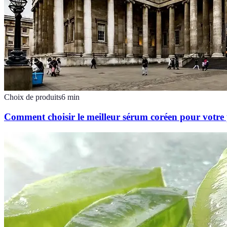
Choix de produits
6
min
Comment choisir le meilleur sérum coréen pour votre