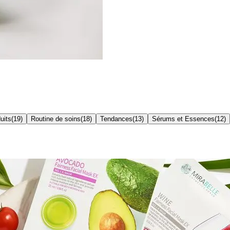
uits
(
19
)
Routine de soins
(
18
)
Tendances
(
13
)
Sérums et Essences
(
12
)