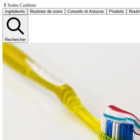
💄
Soins Coréens
Ingrédients
Routines de soins
Conseils et Astuces
Produits
Routi
Rechercher