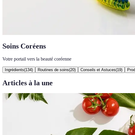
Soins Coréens
Votre portail vers la beauté coréenne
Ingrédients
(
134
)
Routines de soins
(
20
)
Conseils et Astuces
(
19
)
Prod
Articles à la une