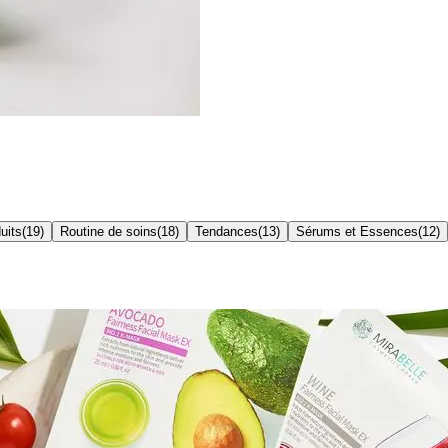
uits
(
19
)
Routine de soins
(
18
)
Tendances
(
13
)
Sérums et Essences
(
12
)