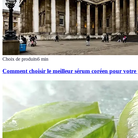
Choix de produits
6
min
Comment choisir le meilleur sérum coréen pour votre