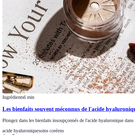
Ingrédients
6
min
Les bienfaits souvent méconnus de l'acide hyaluroniqu
Plongez dans les bienfaits insoupçonnés de l'acide hyaluronique dans 
acide hyaluronique
soins coréens