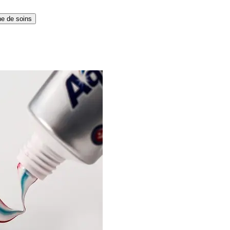
ne de soins