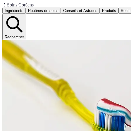
💄
Soins Coréens
Ingrédients
Routines de soins
Conseils et Astuces
Produits
Routi
Rechercher