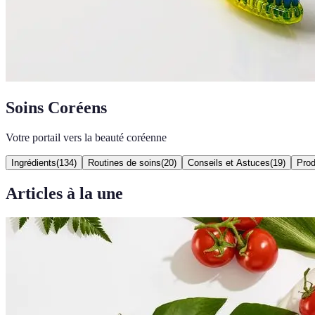
Soins Coréens
Votre portail vers la beauté coréenne
Ingrédients
(
134
)
Routines de soins
(
20
)
Conseils et Astuces
(
19
)
Prod
Articles à la une