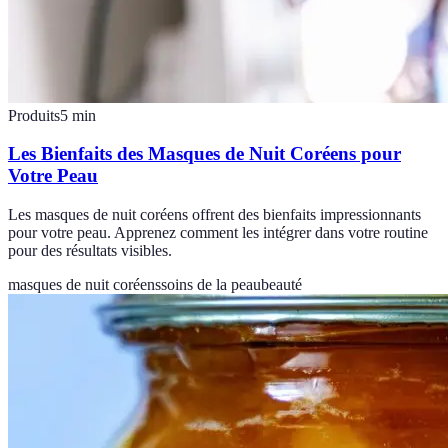
Produits
5
min
Les Bienfaits des Masques de Nuit Coréens pour
Votre Peau
Les masques de nuit coréens offrent des bienfaits impressionnants
pour votre peau. Apprenez comment les intégrer dans votre routine
pour des résultats visibles.
masques de nuit coréens
soins de la peau
beauté