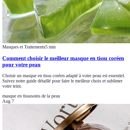
Masques et Traitements
5
min
Comment choisir le meilleur masque en tissu coréen
pour votre peau
Choisir un masque en tissu coréen adapté à votre peau est essentiel.
Suivez notre guide détaillé pour faire le meilleur choix et sublimer
votre teint.
masque en tissu
soins de la peau
Aug 7