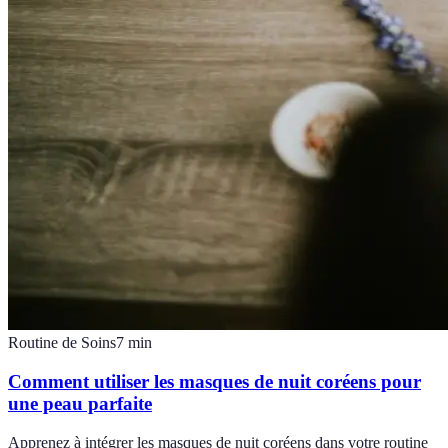
Routine de Soins
7
min
Comment utiliser les masques de nuit coréens pour
une peau parfaite
Apprenez à intégrer les masques de nuit coréens dans votre routine