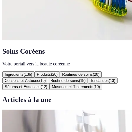
Soins Coréens
Votre portail vers la beauté coréenne
Ingrédients
(
136
)
Produits
(
20
)
Routines de soins
(
20
)
Conseils et Astuces
(
19
)
Routine de soins
(
18
)
Tendances
(
13
)
Sérums et Essences
(
12
)
Masques et Traitements
(
10
)
Articles à la une