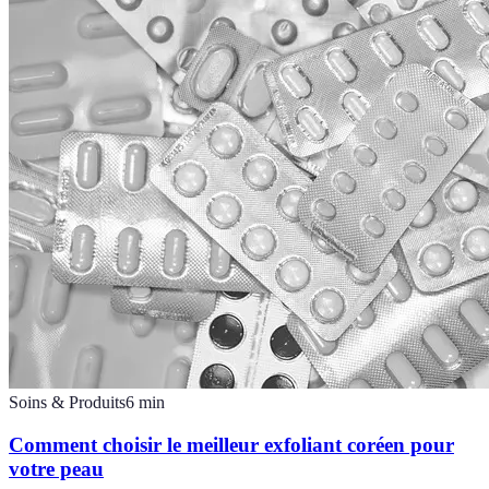
Soins & Produits
6
min
Comment choisir le meilleur exfoliant coréen pour
votre peau