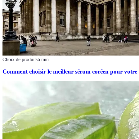
Choix de produits
6
min
Comment choisir le meilleur sérum coréen pour votre