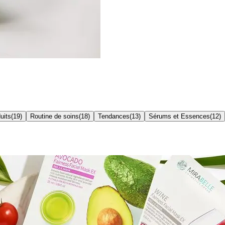
uits
(
19
)
Routine de soins
(
18
)
Tendances
(
13
)
Sérums et Essences
(
12
)