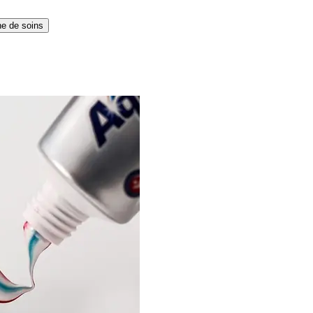
ne de soins