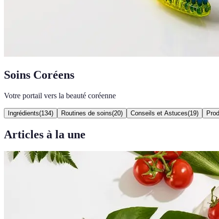
Soins Coréens
Votre portail vers la beauté coréenne
Ingrédients
(
134
)
Routines de soins
(
20
)
Conseils et Astuces
(
19
)
Prod
Articles à la une