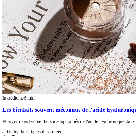
Ingrédients
6
min
Les bienfaits souvent méconnus de l'acide hyaluroniqu
Plongez dans les bienfaits insoupçonnés de l'acide hyaluronique dans 
acide hyaluronique
soins coréens