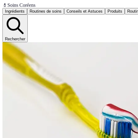
💄
Soins Coréens
Ingrédients
Routines de soins
Conseils et Astuces
Produits
Routi
Rechercher